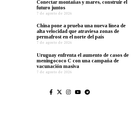
Conectar montañas y mares, construir el
futuro juntos
7 de agosto de 2026
China pone a prueba una nueva línea de
alta velocidad que atraviesa zonas de
permafrost en el norte del país
7 de agosto de 2026
Uruguay enfrenta el aumento de casos de
meningococo C con una campaña de
vacunación masiva
7 de agosto de 2026