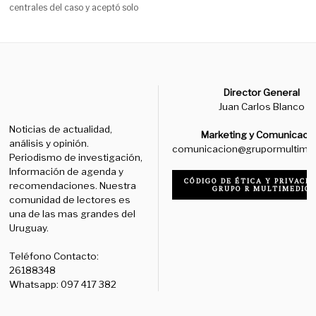
centrales del caso y aceptó solo
Director General
Juan Carlos Blanco
Noticias de actualidad,
Marketing y Comunicaci
análisis y opinión.
comunicacion@grupormultime
Periodismo de investigación,
Información de agenda y
CÓDIGO DE ÉTICA Y PRIVACID
recomendaciones. Nuestra
GRUPO R MULTIMEDIO
comunidad de lectores es
una de las mas grandes del
Uruguay.
Teléfono Contacto:
26188348
Whatsapp: 097 417 382