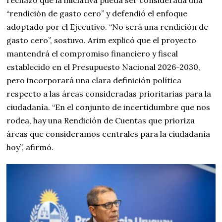
rechazó que la iniciativa pueda ser considerada una
“rendición de gasto cero” y defendió el enfoque
adoptado por el Ejecutivo. “No será una rendición de
gasto cero”, sostuvo. Arim explicó que el proyecto
mantendrá el compromiso financiero y fiscal
establecido en el Presupuesto Nacional 2026-2030,
pero incorporará una clara definición política
respecto a las áreas consideradas prioritarias para la
ciudadanía. “En el conjunto de incertidumbre que nos
rodea, hay una Rendición de Cuentas que prioriza
áreas que consideramos centrales para la ciudadanía
hoy”, afirmó.