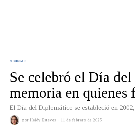
SOCIEDAD
Se celebró el Día de
memoria en quienes f
El Día del Diplomático se estableció en 2002,
por
Heidy Esteves
11 de febrero de 2025