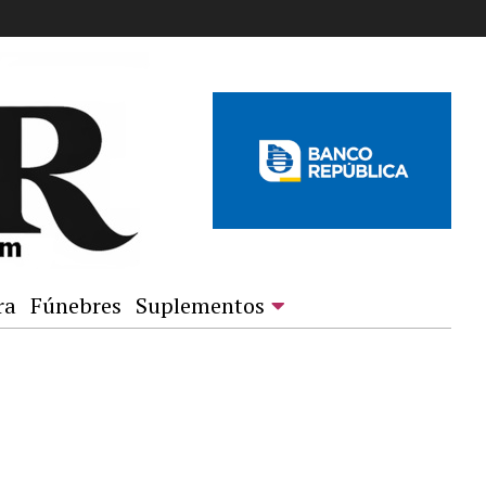
ra
Fúnebres
Suplementos