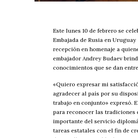
Este lunes 10 de febrero se cel
Embajada de Rusia en Uruguay in
recepción en homenaje a quienes
embajador Andrey Budaev brindó
conocimientos que se dan entre
«Quiero expresar mi satisfacci
agradecer al país por su dispos
trabajo en conjunto» expresó. E
para reconocer las tradiciones 
importante del servicio diplom
tareas estatales con el fin de c