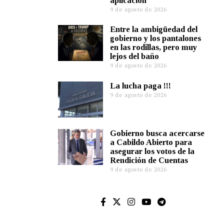
aplicación
9 de agosto de 2026
Entre la ambigüedad del
gobierno y los pantalones
en las rodillas, pero muy
lejos del baño
9 de agosto de 2026
La lucha paga !!!
9 de agosto de 2026
Gobierno busca acercarse
a Cabildo Abierto para
asegurar los votos de la
Rendición de Cuentas
9 de agosto de 2026