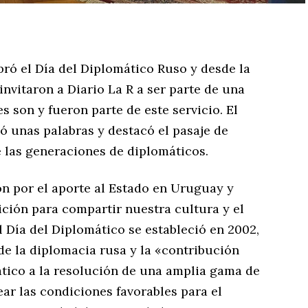
ebró el Día del Diplomático Ruso y desde la
vitaron a Diario La R a ser parte de una
 son y fueron parte de este servicio. El
 unas palabras y destacó el pasaje de
 las generaciones de diplomáticos.
ón por el aporte al Estado en Uruguay y
ición para compartir nuestra cultura y el
l Día del Diplomático se estableció en 2002,
de la diplomacia rusa y la «contribución
ático a la resolución de una amplia gama de
rear las condiciones favorables para el