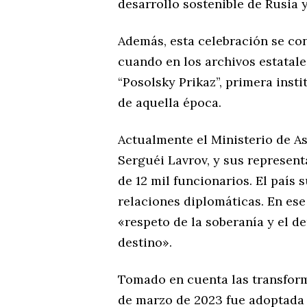
desarrollo sostenible de Rusia
Además, esta celebración se con
cuando en los archivos estatal
“Posolsky Prikaz”, primera insti
de aquella época.
Actualmente el Ministerio de A
Serguéi Lavrov, y sus represent
de 12 mil funcionarios. El país
relaciones diplomáticas. En ese 
«respeto de la soberanía y el d
destino».
Tomado en cuenta las transforma
de marzo de 2023 fue adoptada 