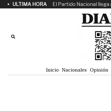
ULTIMA HORA
El Partido Nacional llega 
Inicio
Nacionales
Opinión