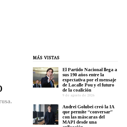
MÁS VISTAS
El Partido Nacional llega a
sus 190 años entre la
expectativa por el mensaje
o
de Lacalle Pou y el futuro
de la coalición
9 de agosto de 2026
rusa.
Andrei Golubei creó la IA
que permite “conversar”
con las máscaras del
MAPI desde una