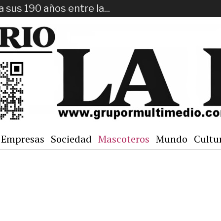
a sus 190 años entre la...
Empresas
Sociedad
Mascoteros
Mundo
Cultu