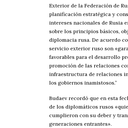
Exterior de la Federación de Ru
planificación estratégica y con
intereses nacionales de Rusia en
sobre los principios básicos, ob
diplomacia rusa. De acuerdo con
servicio exterior ruso son «gar
favorables para el desarrollo p
promoción de las relaciones co
infraestructura de relaciones i
los gobiernos inamistosos.”
Budaev recordó que en esta fec
de los diplomáticos rusos «qui
cumplieron con su deber y tran
generaciones entrantes».