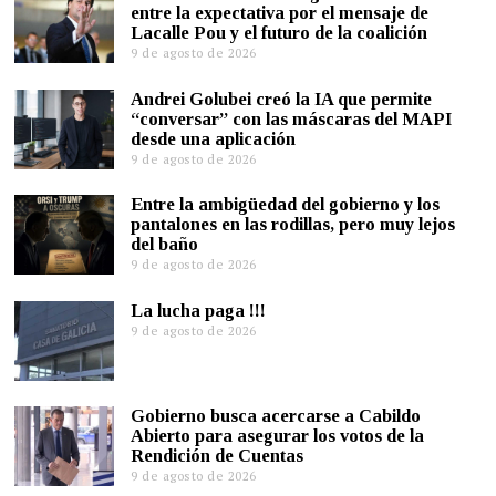
entre la expectativa por el mensaje de
Lacalle Pou y el futuro de la coalición
9 de agosto de 2026
Andrei Golubei creó la IA que permite
“conversar” con las máscaras del MAPI
desde una aplicación
9 de agosto de 2026
Entre la ambigüedad del gobierno y los
pantalones en las rodillas, pero muy lejos
del baño
9 de agosto de 2026
La lucha paga !!!
9 de agosto de 2026
Gobierno busca acercarse a Cabildo
Abierto para asegurar los votos de la
Rendición de Cuentas
9 de agosto de 2026