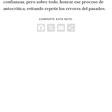
confianzas, pero sobre todo, honrar ese proceso de
autocrítica, evitando repetir los errores del pasado».
COMPARTE ESTA NOTA:
Facebook
X
Email
Comparti