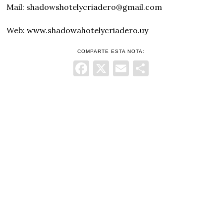
Mail: shadowshotelycriadero@gmail.com
Web: www.shadowahotelycriadero.uy
COMPARTE ESTA NOTA:
Facebook
X
Email
Comparti