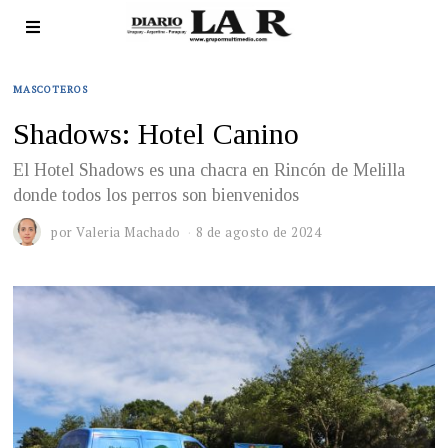
MASCOTEROS
Shadows: Hotel Canino
El Hotel Shadows es una chacra en Rincón de Melilla
donde todos los perros son bienvenidos
por
Valeria Machado
8 de agosto de 2024