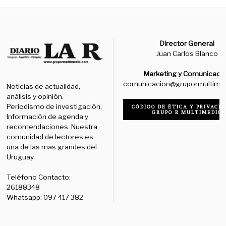
Director General
Juan Carlos Blanco
Marketing y Comunicaci
comunicacion@grupormultime
Noticias de actualidad,
análisis y opinión.
Periodismo de investigación,
CÓDIGO DE ÉTICA Y PRIVACID
GRUPO R MULTIMEDIO
Información de agenda y
recomendaciones. Nuestra
comunidad de lectores es
una de las mas grandes del
Uruguay.
Teléfono Contacto:
26188348
Whatsapp: 097 417 382