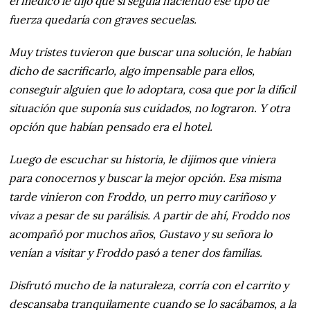
el médico le dijo que si seguía haciendo ese tipo de
fuerza quedaría con graves secuelas.
Muy tristes tuvieron que buscar una solución, le habían
dicho de sacrificarlo, algo impensable para ellos,
conseguir alguien que lo adoptara, cosa que por la difícil
situación que suponía sus cuidados, no lograron. Y otra
opción que habían pensado era el hotel.
Luego de escuchar su historia, le dijimos que viniera
para conocernos y buscar la mejor opción. Esa misma
tarde vinieron con Froddo, un perro muy cariñoso y
vivaz a pesar de su parálisis. A partir de ahí, Froddo nos
acompañó por muchos años, Gustavo y su señora lo
venían a visitar y Froddo pasó a tener dos familias.
Disfrutó mucho de la naturaleza, corría con el carrito y
descansaba tranquilamente cuando se lo sacábamos, a la