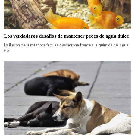
Los verdaderos desafíos de mantener peces de agua dulce
La ilusión de la mascota fácil se desmorona frente a la química del agua
y el