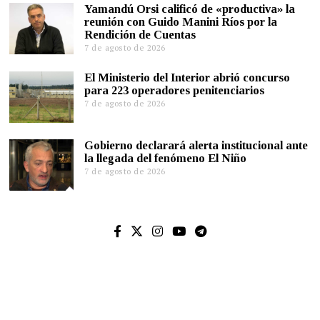
Yamandú Orsi calificó de «productiva» la
reunión con Guido Manini Ríos por la
Rendición de Cuentas
7 de agosto de 2026
El Ministerio del Interior abrió concurso
para 223 operadores penitenciarios
7 de agosto de 2026
Gobierno declarará alerta institucional ante
la llegada del fenómeno El Niño
7 de agosto de 2026