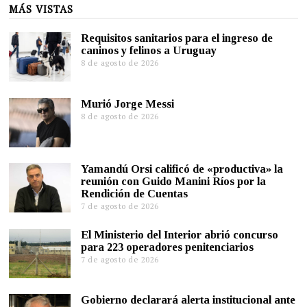
MÁS VISTAS
Requisitos sanitarios para el ingreso de
caninos y felinos a Uruguay
8 de agosto de 2026
Murió Jorge Messi
8 de agosto de 2026
Yamandú Orsi calificó de «productiva» la
reunión con Guido Manini Ríos por la
Rendición de Cuentas
7 de agosto de 2026
El Ministerio del Interior abrió concurso
para 223 operadores penitenciarios
7 de agosto de 2026
Gobierno declarará alerta institucional ante