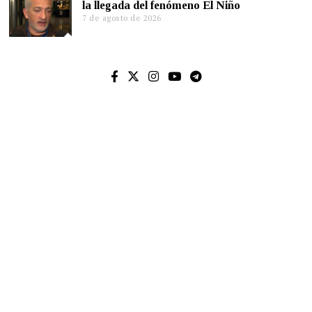
la llegada del fenómeno El Niño
7 de agosto de 2026