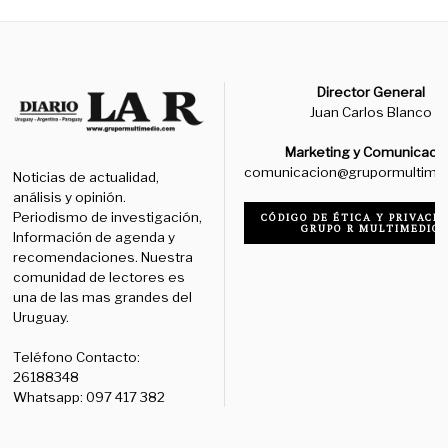
Director General
Juan Carlos Blanco
Marketing y Comunicaci
comunicacion@grupormultime
Noticias de actualidad,
análisis y opinión.
Periodismo de investigación,
CÓDIGO DE ÉTICA Y PRIVACID
GRUPO R MULTIMEDIO
Información de agenda y
recomendaciones. Nuestra
comunidad de lectores es
una de las mas grandes del
Uruguay.
Teléfono Contacto:
26188348
Whatsapp: 097 417 382