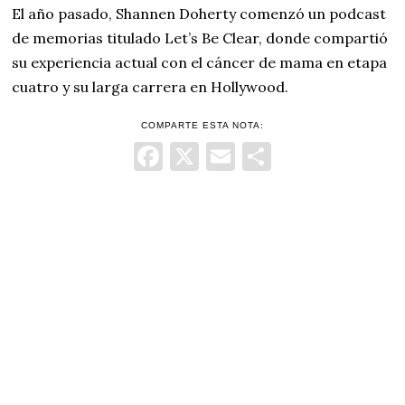
El año pasado, Shannen Doherty comenzó un podcast
de memorias titulado Let’s Be Clear, donde compartió
su experiencia actual con el cáncer de mama en etapa
cuatro y su larga carrera en Hollywood.
COMPARTE ESTA NOTA:
Facebook
X
Email
Comparti