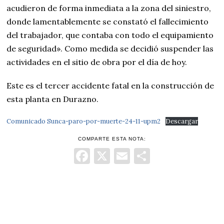
acudieron de forma inmediata a la zona del siniestro,
donde lamentablemente se constató el fallecimiento
del trabajador, que contaba con todo el equipamiento
de seguridad». Como medida se decidió suspender las
actividades en el sitio de obra por el día de hoy.
Este es el tercer accidente fatal en la construcción de
esta planta en Durazno.
Comunicado Sunca-paro-por-muerte-24-11-upm2
Descargar
COMPARTE ESTA NOTA:
Facebook
X
Email
Comparti