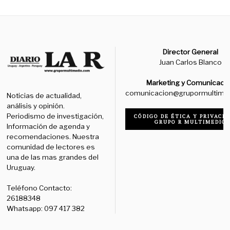
Director General
Juan Carlos Blanco
Marketing y Comunicaci
comunicacion@grupormultime
Noticias de actualidad,
análisis y opinión.
Periodismo de investigación,
CÓDIGO DE ÉTICA Y PRIVACID
GRUPO R MULTIMEDIO
Información de agenda y
recomendaciones. Nuestra
comunidad de lectores es
una de las mas grandes del
Uruguay.
Teléfono Contacto:
26188348
Whatsapp: 097 417 382