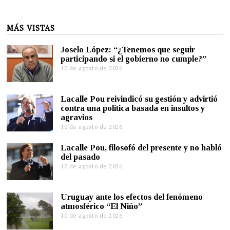
MÁS VISTAS
Joselo López: “¿Tenemos que seguir
participando si el gobierno no cumple?”
10 de agosto de 2026
Lacalle Pou reivindicó su gestión y advirtió
contra una política basada en insultos y
agravios
10 de agosto de 2026
Lacalle Pou, filosofó del presente y no habló
del pasado
10 de agosto de 2026
Uruguay ante los efectos del fenómeno
atmosférico “El Niño”
10 de agosto de 2026