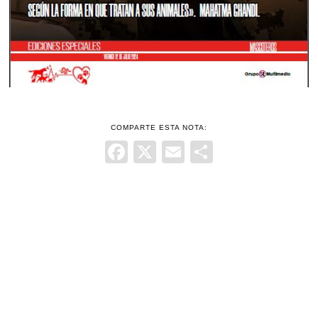
COMPARTE ESTA NOTA:
Facebook
X
Email
Comparti