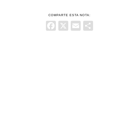
COMPARTE ESTA NOTA:
Facebook
X
Email
Comparti