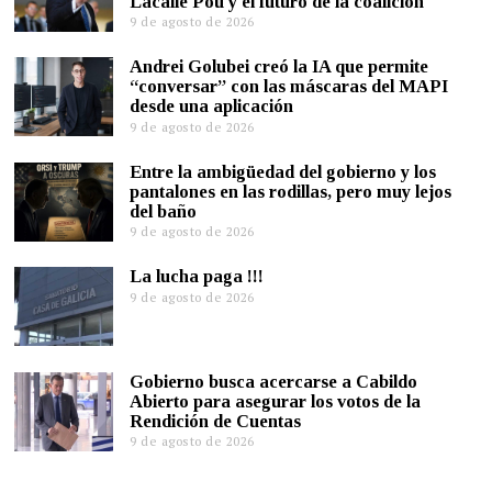
Lacalle Pou y el futuro de la coalición
9 de agosto de 2026
Andrei Golubei creó la IA que permite
“conversar” con las máscaras del MAPI
desde una aplicación
9 de agosto de 2026
Entre la ambigüedad del gobierno y los
pantalones en las rodillas, pero muy lejos
del baño
9 de agosto de 2026
La lucha paga !!!
9 de agosto de 2026
Gobierno busca acercarse a Cabildo
Abierto para asegurar los votos de la
Rendición de Cuentas
9 de agosto de 2026