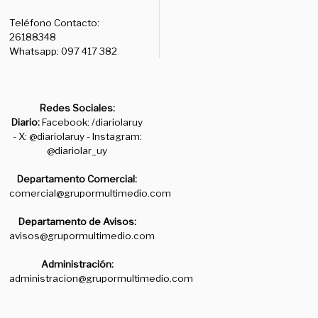
Teléfono Contacto:
26188348
Whatsapp: 097 417 382
Redes Sociales:
Diario:
Facebook: /diariolaruy
- X: @diariolaruy - Instagram:
@diariolar_uy
Departamento Comercial:
comercial@grupormultimedio.com
Departamento de Avisos:
avisos@grupormultimedio.com
Administración:
administracion@grupormultimedio.com