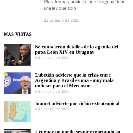
Plataformas, advierte que Uruguay tiene
una ley que solo
22 de junio de 2026
MÁS VISTAS
Se conocieron detalles de la agenda del
papa León XIV en Uruguay
6 de agosto de 2026
Lubetkin advierte que la crisis entre
Argentina y Brasil es una «muy mala
noticia» para el Mercosur
6 de agosto de 2026
Inumet advierte por ciclón extratropical
6 de agosto de 2026
Uruguay no puede seguir exportando su