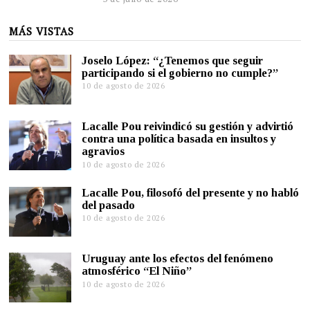
MÁS VISTAS
Joselo López: “¿Tenemos que seguir
participando si el gobierno no cumple?”
10 de agosto de 2026
Lacalle Pou reivindicó su gestión y advirtió
contra una política basada en insultos y
agravios
10 de agosto de 2026
Lacalle Pou, filosofó del presente y no habló
del pasado
10 de agosto de 2026
Uruguay ante los efectos del fenómeno
atmosférico “El Niño”
10 de agosto de 2026