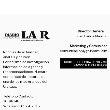
Director General
Juan Carlos Blanco
Marketing y Comunicaci
comunicacion@grupormultime
Noticias de actualidad,
análisis y opinión.
Periodismo de investigación,
CÓDIGO DE ÉTICA Y PRIVACID
GRUPO R MULTIMEDIO
Información de agenda y
recomendaciones. Nuestra
comunidad de lectores es
una de las mas grandes del
Uruguay.
Teléfono Contacto:
26188348
Whatsapp: 097 417 382