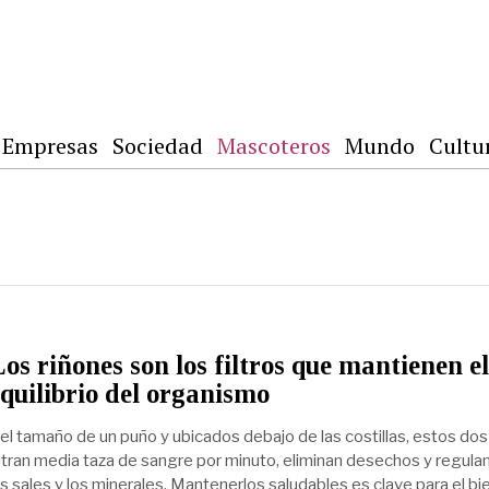
Empresas
Sociedad
Mascoteros
Mundo
Cultu
os riñones son los filtros que mantienen e
quilibrio del organismo
el tamaño de un puño y ubicados debajo de las costillas, estos do
iltran media taza de sangre por minuto, eliminan desechos y regulan
as sales y los minerales. Mantenerlos saludables es clave para el bi