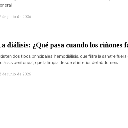
eneral.
7 de junio de 2026
a diálisis: ¿Qué pasa cuando los riñones f
xisten dos tipos principales: hemodiálisis, que filtra la sangre fuera
 diálisis peritoneal, que la limpia desde el interior del abdomen.
2 de junio de 2026