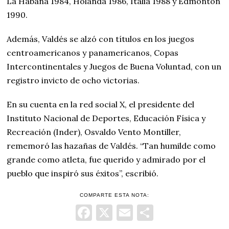
La Habana 1984, Holanda 1986, Italia 1988 y Edmonton
1990.
Además, Valdés se alzó con títulos en los juegos
centroamericanos y panamericanos, Copas
Intercontinentales y Juegos de Buena Voluntad, con un
registro invicto de ocho victorias.
En su cuenta en la red social X, el presidente del
Instituto Nacional de Deportes, Educación Física y
Recreación (Inder), Osvaldo Vento Montiller,
rememoró las hazañas de Valdés. “Tan humilde como
grande como atleta, fue querido y admirado por el
pueblo que inspiró sus éxitos”, escribió.
COMPARTE ESTA NOTA:
Facebook
X
Email
Comparti