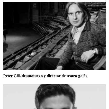
Peter Gill, dramaturgo y director de teatro galés