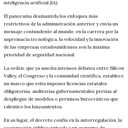
inteligencia artificial (IA).
El panorama desmantela los enfoques más
restrictivos de la administración anterior y envía un
mensaje contundente al mundo: en la carrera por la
supremacía tecnológica, la velocidad y la innovación
de las empresas estadounidenses son la máxima
prioridad de seguridad nacional.
La orden, que ya suscita intensos debates entre Silicon
Valley, el Congreso y la comunidad científica, establece
un marco que evita imponer licencias estatales
obligatorias, auditorías gubernamentales previas al
despliegue de modelos o permisos burocráticos que
ralentice los lanzamientos.
En su lugar, el decreto confía en la autorregulación, la
cooperación público-privada y un esquema de