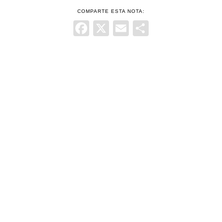
COMPARTE ESTA NOTA:
Facebook
X
Email
Comparti