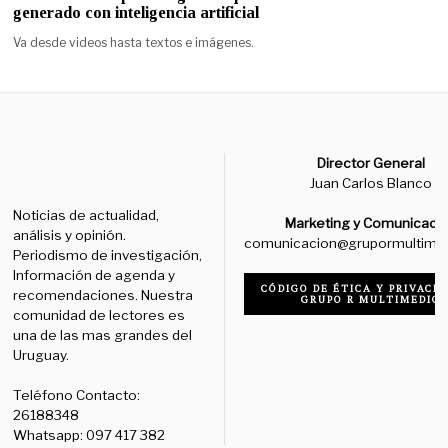
generado con inteligencia artificial
Va desde videos hasta textos e imágenes.
Director General
Juan Carlos Blanco
Noticias de actualidad,
Marketing y Comunicaci
análisis y opinión.
comunicacion@grupormultime
Periodismo de investigación,
Información de agenda y
CÓDIGO DE ÉTICA Y PRIVACID
recomendaciones. Nuestra
GRUPO R MULTIMEDIO
comunidad de lectores es
una de las mas grandes del
Uruguay.
Teléfono Contacto:
26188348
Whatsapp: 097 417 382