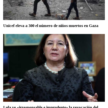
Unicef eleva a 300 el número de niños muertos en Gaza
Lula ve «irresponsable e imprudente» la revocación del