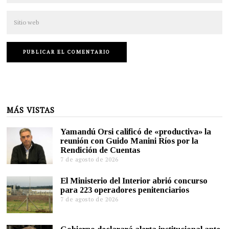
MÁS VISTAS
Yamandú Orsi calificó de «productiva» la
reunión con Guido Manini Ríos por la
Rendición de Cuentas
7 de agosto de 2026
El Ministerio del Interior abrió concurso
para 223 operadores penitenciarios
7 de agosto de 2026