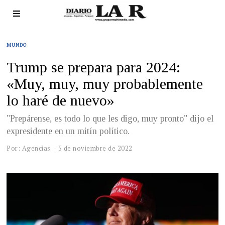
MUNDO
Trump se prepara para 2024:
«Muy, muy, muy probablemente
lo haré de nuevo»
"Prepárense, es todo lo que les digo, muy pronto" dijo el
expresidente en un mitín político.
Por: Agencias
5 de noviembre de 2022