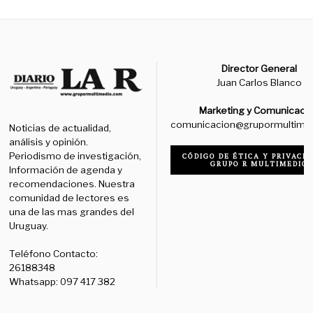
Director General
Juan Carlos Blanco
Marketing y Comunicaci
comunicacion@grupormultime
Noticias de actualidad,
análisis y opinión.
Periodismo de investigación,
CÓDIGO DE ÉTICA Y PRIVACID
GRUPO R MULTIMEDIO
Información de agenda y
recomendaciones. Nuestra
comunidad de lectores es
una de las mas grandes del
Uruguay.
Teléfono Contacto:
26188348
Whatsapp: 097 417 382