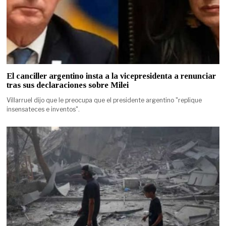
El canciller argentino insta a la vicepresidenta a renunciar
tras sus declaraciones sobre Milei
Villarruel dijo que le preocupa que el presidente argentino "replique
insensateces e inventos".