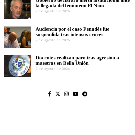
Gobierno declarará alerta institucional ante
la llegada del fenómeno El Niño
7 de agosto de 2026
Audiencia por el caso Penadés fue
suspendida tras intensos cruces
7 de agosto de 2026
Docentes realizan paro tras agresión a
maestras en Bella Unión
7 de agosto de 2026