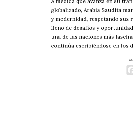
A medida que avanza en su tran
globalizado, Arabia Saudita man
y modernidad, respetando sus r
lleno de desafíos y oportunidad
una de las naciones más fascin
continúa escribiéndose en los d
C