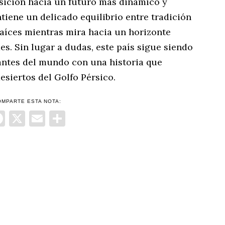
sición hacia un futuro más dinámico y
tiene un delicado equilibrio entre tradición
aíces mientras mira hacia un horizonte
es. Sin lugar a dudas, este país sigue siendo
antes del mundo con una historia que
esiertos del Golfo Pérsico.
OMPARTE ESTA NOTA:
Facebook
X
Email
Compartir