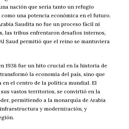
una nación que sería tanto un refugio
 como una potencia económica en el futuro.
Arabia Saudita no fue un proceso fácil ni
s, las tribus enfrentaron desafíos internos,
s Al Saud permitió que el reino se mantuviera
n 1938 fue un hito crucial en la historia de
o transformó la economía del país, sino que
en el centro de la política mundial. El
us vastos territorios, se convirtió en la
oder, permitiendo a la monarquía de Arabia
infraestructura y modernización, y
egión.