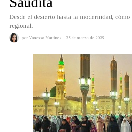
Saudita
Desde el desierto hasta la modernidad, cómo
regional.
por
Vanessa Martinez
23 de marzo de 2025