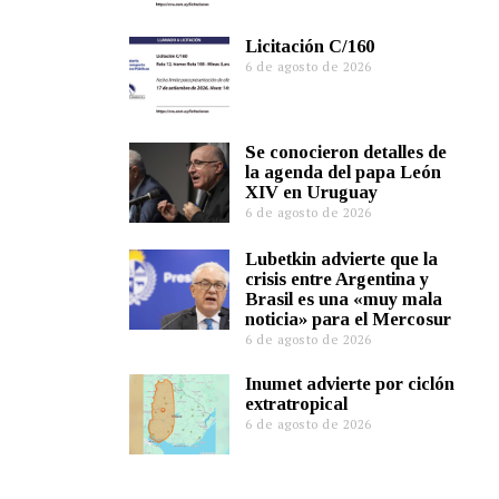
Licitación C/160
e
6 de agosto de 2026
Se conocieron detalles de
la agenda del papa León
XIV en Uruguay
6 de agosto de 2026
Lubetkin advierte que la
crisis entre Argentina y
Brasil es una «muy mala
noticia» para el Mercosur
6 de agosto de 2026
Inumet advierte por ciclón
extratropical
6 de agosto de 2026