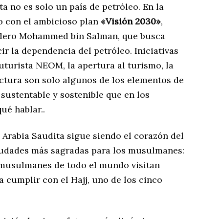
a no es solo un país de petróleo. En la
do con el ambicioso plan
«Visión 2030»
,
edero Mohammed bin Salman, que busca
ir la dependencia del petróleo. Iniciativas
uturista NEOM, la apertura al turismo, la
ctura son solo algunos de los elementos de
 sustentable y sostenible que en los
ué hablar..
n, Arabia Saudita sigue siendo el corazón del
ciudades más sagradas para los musulmanes:
 musulmanes de todo el mundo visitan
 cumplir con el Hajj, uno de los cinco