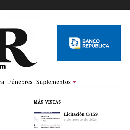
ra
Fúnebres
Suplementos
MÁS VISTAS
Licitación C/159
6 de agosto de 2026