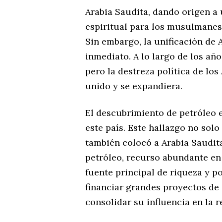
Arabia Saudita, dando origen a 
espiritual para los musulmanes
Sin embargo, la unificación de 
inmediato. A lo largo de los año
pero la destreza política de lo
unido y se expandiera.
El descubrimiento de petróleo e
este país. Este hallazgo no sol
también colocó a Arabia Saudita 
petróleo, recurso abundante en s
fuente principal de riqueza y p
financiar grandes proyectos de 
consolidar su influencia en la r