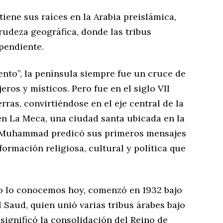
tiene sus raíces en la Arabia preislámica,
rudeza geográfica, donde las tribus
pendiente.
ento”, la península siempre fue un cruce de
ros y místicos. Pero fue en el siglo VII
erras, convirtiéndose en el eje central de la
en La Meca, una ciudad santa ubicada en la
ta Muhammad predicó sus primeros mensajes
formación religiosa, cultural y política que
omo lo conocemos hoy, comenzó en 1932 bajo
l Saud, quien unió varias tribus árabes bajo
 significó la consolidación del Reino de