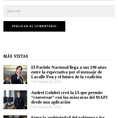
MÁS VISTAS
El Partido Nacional llega a sus 190 años
entre la expectativa por el mensaje de
Lacalle Pou y el futuro de la coalición
9 de agosto de 2026
Andrei Golubei creó la IA que permite
“conversar” con las máscaras del MAPI
desde una aplicación
9 de agosto de 2026
Entre la ambigüedad del gobierno y los