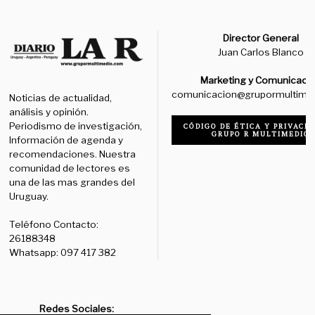
Director General
Juan Carlos Blanco
Marketing y Comunicaci
comunicacion@grupormultime
Noticias de actualidad,
análisis y opinión.
Periodismo de investigación,
CÓDIGO DE ÉTICA Y PRIVACID
GRUPO R MULTIMEDIO
Información de agenda y
recomendaciones. Nuestra
comunidad de lectores es
una de las mas grandes del
Uruguay.
Teléfono Contacto:
26188348
Whatsapp: 097 417 382
Redes Sociales: