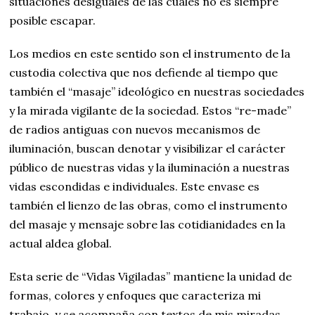
situaciones desiguales de las cuales no es siempre
posible escapar.
Los medios en este sentido son el instrumento de la
custodia colectiva que nos defiende al tiempo que
también el “masaje” ideológico en nuestras sociedades
y la mirada vigilante de la sociedad. Estos “re-made”
de radios antiguas con nuevos mecanismos de
iluminación, buscan denotar y visibilizar el carácter
público de nuestras vidas y la iluminación a nuestras
vidas escondidas e individuales. Este envase es
también el lienzo de las obras, como el instrumento
del masaje y mensaje sobre las cotidianidades en la
actual aldea global.
Esta serie de “Vidas Vigiladas” mantiene la unidad de
formas, colores y enfoques que caracteriza mi
trabajo, y se acompaña con textos de mis miradas