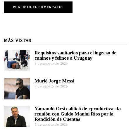
MÁS VISTAS
Requisitos sanitarios para el ingreso de
caninos y felinos a Uruguay
8 de agosto de 2026
Murió Jorge Messi
8 de agosto de 2026
Yamandú Orsi calificó de «productiva» la
reunión con Guido Manini Ríos por la
Rendición de Cuentas
7 de agosto de 2026