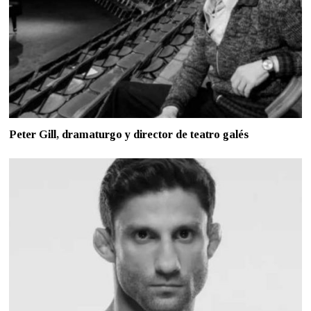
Peter Gill, dramaturgo y director de teatro galés