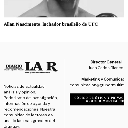
Allan Nascimento, luchador brasileño de UFC
Director General
Juan Carlos Blanco
Marketing y Comunicaci
comunicacion@grupormultime
Noticias de actualidad,
análisis y opinión.
Periodismo de investigación,
CÓDIGO DE ÉTICA Y PRIVACID
GRUPO R MULTIMEDIO
Información de agenda y
recomendaciones. Nuestra
comunidad de lectores es
una de las mas grandes del
Uruguay.