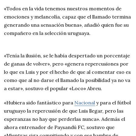
«Todos en la vida tenemos nuestros momentos de
emociones y melancolía, capaz que el llamado termina
generando una sensación buena», añadió quien fue su
compañero en la selección uruguaya.
«Tenía la ilusión, se le había despertado un porcentaje
de ganas de volver», pero «genera repercusiones por
lo que es Luis y por el hecho de que al comentar eso es
como que al no darse el llamado la posibilidad ya no va
a estar», sostuvo el popular «Loco» Abreu.
«Hubiera sido fantástico para
Nacional
y para el fútbol
uruguayo la repercusión de que Luis llegar, pero las
esperanzas no hay que perderlas nunca». Además el
ahora entrenador de Paysandú FC, sostuvo que
«Mientras siga compitiendo y con ese hambre de