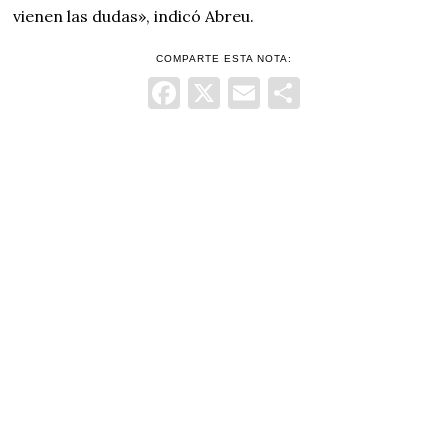
vienen las dudas», indicó Abreu.
COMPARTE ESTA NOTA:
Facebook
X
Email
Comparti