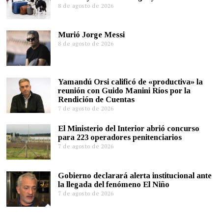
8 de agosto de 2026
Murió Jorge Messi
8 de agosto de 2026
Yamandú Orsi calificó de «productiva» la
reunión con Guido Manini Ríos por la
Rendición de Cuentas
7 de agosto de 2026
El Ministerio del Interior abrió concurso
para 223 operadores penitenciarios
7 de agosto de 2026
Gobierno declarará alerta institucional ante
la llegada del fenómeno El Niño
7 de agosto de 2026