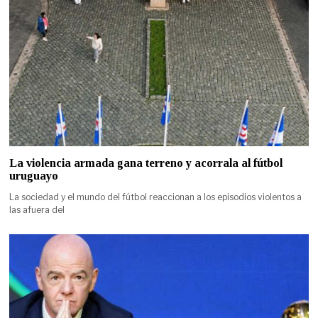
La violencia armada gana terreno y acorrala al fútbol
uruguayo
La sociedad y el mundo del fútbol reaccionan a los episodios violentos a
las afuera del