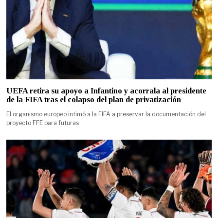
UEFA retira su apoyo a Infantino y acorrala al presidente
de la FIFA tras el colapso del plan de privatización
El organismo europeo intimó a la FIFA a preservar la documentación del
proyecto FFE para futuras