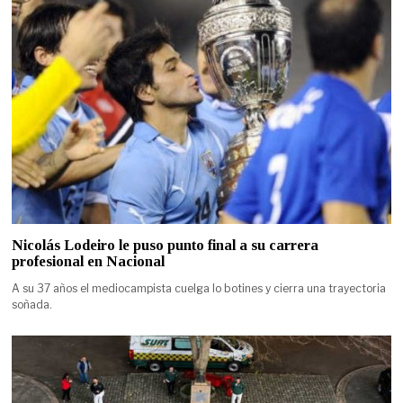
Nicolás Lodeiro le puso punto final a su carrera
profesional en Nacional
A su 37 años el mediocampista cuelga lo botines y cierra una trayectoria
soñada.