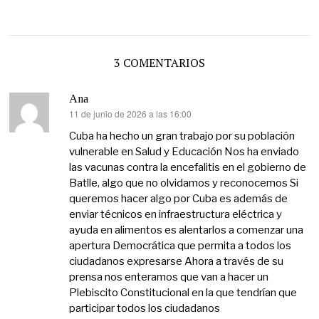
3 COMENTARIOS
Ana
11 de junio de 2026 a las 16:00
dice:
Cuba ha hecho un gran trabajo por su población
vulnerable en Salud y Educación Nos ha enviado
las vacunas contra la encefalitis en el gobierno de
Batlle, algo que no olvidamos y reconocemos Si
queremos hacer algo por Cuba es además de
enviar técnicos en infraestructura eléctrica y
ayuda en alimentos es alentarlos a comenzar una
apertura Democrática que permita a todos los
ciudadanos expresarse Ahora a través de su
prensa nos enteramos que van a hacer un
Plebiscito Constitucional en la que tendrían que
participar todos los ciudadanos