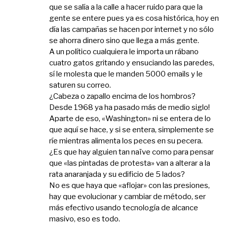
que se salía a la calle a hacer ruido para que la
gente se entere pues ya es cosa histórica, hoy en
día las campañas se hacen por internet y no sólo
se ahorra dinero sino que llega a más gente.
A un político cualquiera le importa un rábano
cuatro gatos gritando y ensuciando las paredes,
sí le molesta que le manden 5000 emails y le
saturen su correo.
¿Cabeza o zapallo encima de los hombros?
Desde 1968 ya ha pasado más de medio siglo!
Aparte de eso, «Washington» ni se entera de lo
que aquí se hace, y si se entera, simplemente se
ríe mientras alimenta los peces en su pecera.
¿Es que hay alguien tan naïve como para pensar
que «las pintadas de protesta» van a alterar a la
rata anaranjada y su edificio de 5 lados?
No es que haya que «aflojar» con las presiones,
hay que evolucionar y cambiar de método, ser
más efectivo usando tecnología de alcance
masivo, eso es todo.