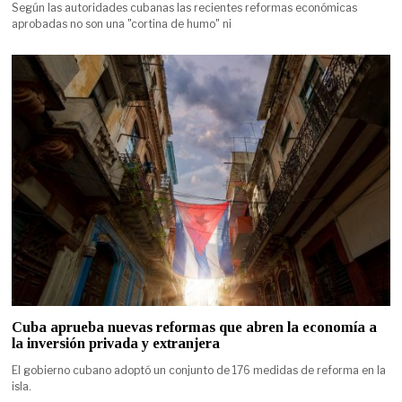
Según las autoridades cubanas las recientes reformas económicas
aprobadas no son una "cortina de humo" ni
Cuba aprueba nuevas reformas que abren la economía a
la inversión privada y extranjera
El gobierno cubano adoptó un conjunto de 176 medidas de reforma en la
isla.