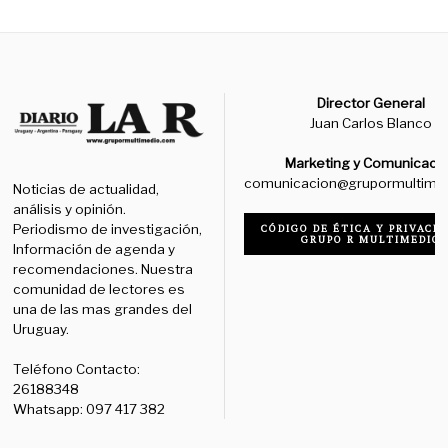
Director General
Juan Carlos Blanco
Marketing y Comunicaci
comunicacion@grupormultime
Noticias de actualidad,
análisis y opinión.
Periodismo de investigación,
CÓDIGO DE ÉTICA Y PRIVACID
GRUPO R MULTIMEDIO
Información de agenda y
recomendaciones. Nuestra
comunidad de lectores es
una de las mas grandes del
Uruguay.
Teléfono Contacto:
26188348
Whatsapp: 097 417 382