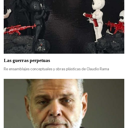
Las guerras perpetuas
Re ensamblajes conceptuales y obras plásticas de Claudio Rama