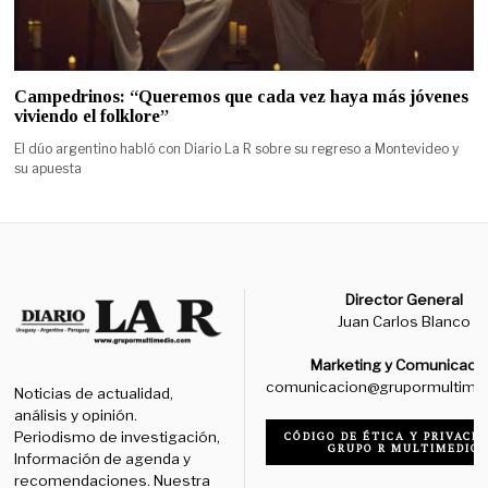
Campedrinos: “Queremos que cada vez haya más jóvenes
viviendo el folklore”
El dúo argentino habló con Diario La R sobre su regreso a Montevideo y
su apuesta
Director General
Juan Carlos Blanco
Marketing y Comunicaci
comunicacion@grupormultime
Noticias de actualidad,
análisis y opinión.
Periodismo de investigación,
CÓDIGO DE ÉTICA Y PRIVACID
GRUPO R MULTIMEDIO
Información de agenda y
recomendaciones. Nuestra