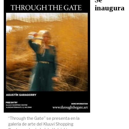
inaugura
“Through the Gate” se presenta en la
galería de arte del Kluuvi Shopping