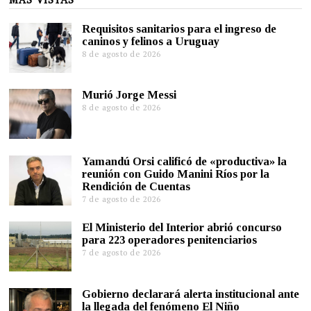
Requisitos sanitarios para el ingreso de
caninos y felinos a Uruguay
8 de agosto de 2026
Murió Jorge Messi
8 de agosto de 2026
Yamandú Orsi calificó de «productiva» la
reunión con Guido Manini Ríos por la
Rendición de Cuentas
7 de agosto de 2026
El Ministerio del Interior abrió concurso
para 223 operadores penitenciarios
7 de agosto de 2026
Gobierno declarará alerta institucional ante
la llegada del fenómeno El Niño