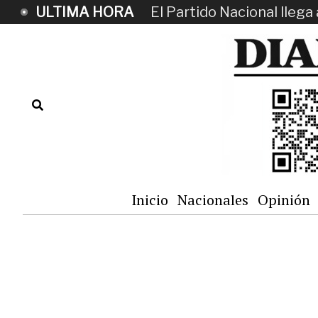
ULTIMA HORA
El Partido Nacional llega 
Inicio
Nacionales
Opinión