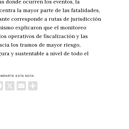
as donde ocurren los eventos, la
entra la mayor parte de las fatalidades,
ante corresponde a rutas de jurisdicción
anismo explicaron que el monitoreo
os operativos de fiscalización y las
cia los tramos de mayor riesgo,
ra y sustentable a nivel de todo el
OMPARTE ESTA NOTA:
Facebook
X
Email
Compartir