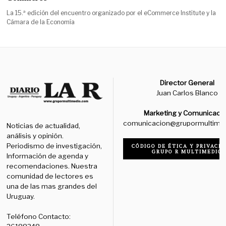
La 15.ª edición del encuentro organizado por el eCommerce Institute y la
Cámara de la Economía
Director General
Juan Carlos Blanco
Marketing y Comunicaci
comunicacion@grupormultime
Noticias de actualidad,
análisis y opinión.
Periodismo de investigación,
CÓDIGO DE ÉTICA Y PRIVACID
GRUPO R MULTIMEDIO
Información de agenda y
recomendaciones. Nuestra
comunidad de lectores es
una de las mas grandes del
Uruguay.
Teléfono Contacto: