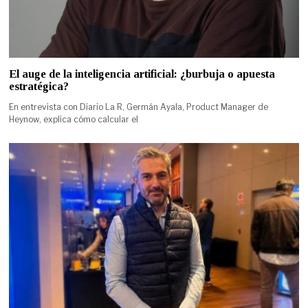
El auge de la inteligencia artificial: ¿burbuja o apuesta
estratégica?
En entrevista con Diario La R, Germán Ayala, Product Manager de
Heynow, explica cómo calcular el