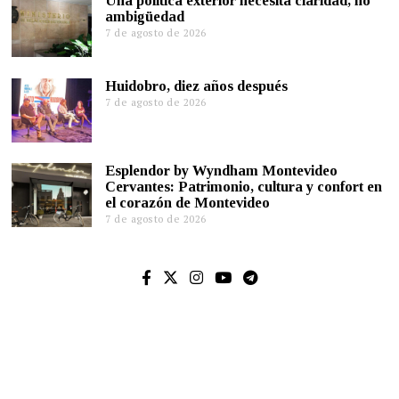
Una política exterior necesita claridad, no
ambigüedad
7 de agosto de 2026
Huidobro, diez años después
7 de agosto de 2026
Esplendor by Wyndham Montevideo
Cervantes: Patrimonio, cultura y confort en
el corazón de Montevideo
7 de agosto de 2026