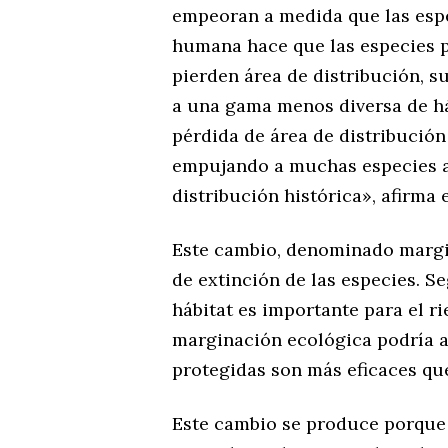
empeoran a medida que las espe
humana hace que las especies p
pierden área de distribución, s
a una gama menos diversa de há
pérdida de área de distribución
empujando a muchas especies a
distribución histórica», afirma
Este cambio, denominado margi
de extinción de las especies. Se
hábitat es importante para el r
marginación ecológica podría a
protegidas son más eficaces que
Este cambio se produce porque 