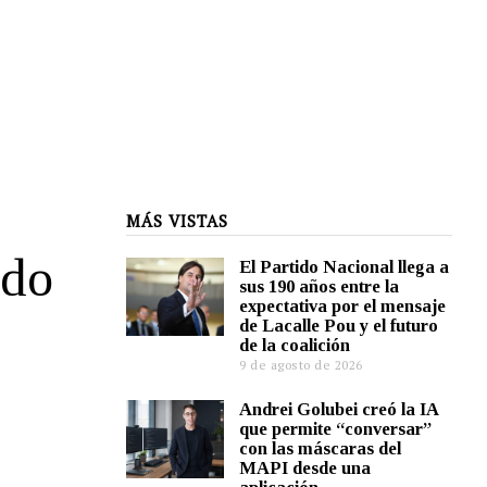
MÁS VISTAS
ndo
El Partido Nacional llega a
sus 190 años entre la
expectativa por el mensaje
de Lacalle Pou y el futuro
de la coalición
9 de agosto de 2026
Andrei Golubei creó la IA
que permite “conversar”
con las máscaras del
MAPI desde una