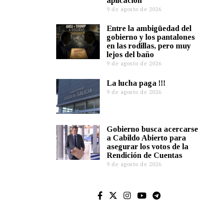
aplicación
9 de agosto de 2026
Entre la ambigüedad del
gobierno y los pantalones
en las rodillas, pero muy
lejos del baño
9 de agosto de 2026
La lucha paga !!!
9 de agosto de 2026
Gobierno busca acercarse
a Cabildo Abierto para
asegurar los votos de la
Rendición de Cuentas
9 de agosto de 2026