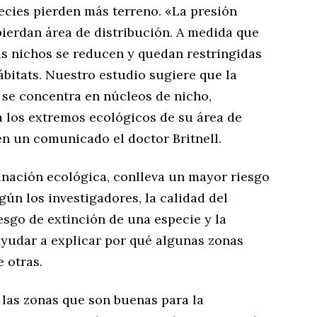
cies pierden más terreno. «La presión
ierdan área de distribución. A medida que
us nichos se reducen y quedan restringidas
bitats. Nuestro estudio sugiere que la
 se concentra en núcleos de nicho,
 los extremos ecológicos de su área de
 en un comunicado el doctor Britnell.
nación ecológica, conlleva un mayor riesgo
gún los investigadores, la calidad del
iesgo de extinción de una especie y la
yudar a explicar por qué algunas zonas
 otras.
las zonas que son buenas para la