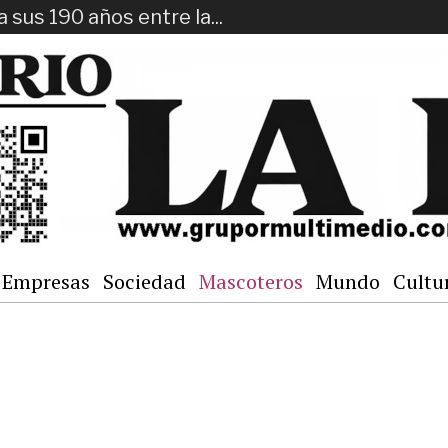
a sus 190 años entre la...
Empresas
Sociedad
Mascoteros
Mundo
Cultu