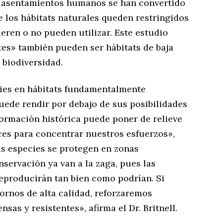
los asentamientos humanos se han convertido
 los hábitats naturales queden restringidos
eren o no pueden utilizar. Este estudio
es» también pueden ser hábitats de baja
 biodiversidad.
ies en hábitats fundamentalmente
uede rendir por debajo de sus posibilidades
nformación histórica puede poner de relieve
ces para concentrar nuestros esfuerzos»,
las especies se protegen en zonas
nservación ya van a la zaga, pues las
reproducirán tan bien como podrían. Si
ornos de alta calidad, reforzaremos
as y resistentes», afirma el Dr. Britnell.