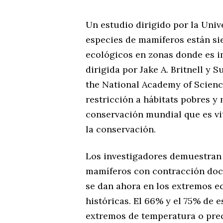
Un estudio dirigido por la Uni
especies de mamíferos están si
ecológicos en zonas donde es i
dirigida por Jake A. Britnell y 
the National Academy of Scienc
restricción a hábitats pobres y
conservación mundial que es vit
la conservación.
Los investigadores demuestran 
mamíferos con contracción doc
se dan ahora en los extremos ec
históricas. El 66% y el 75% de 
extremos de temperatura o prec