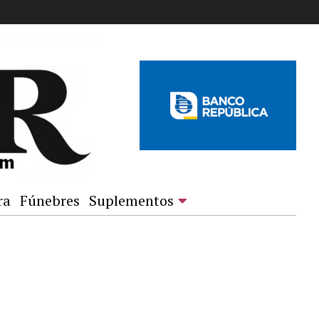
ra
Fúnebres
Suplementos