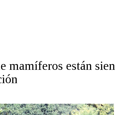
de mamíferos están sie
ción