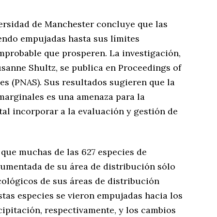
versidad de Manchester concluye que las
endo empujadas hasta sus límites
mprobable que prosperen. La investigación,
Susanne Shultz, se publica en Proceedings of
es (PNAS). Sus resultados sugieren que la
 marginales es una amenaza para la
al incorporar a la evaluación y gestión de
que muchas de las 627 especies de
umentada de su área de distribución sólo
ológicos de sus áreas de distribución
estas especies se vieron empujadas hacia los
ipitación, respectivamente, y los cambios