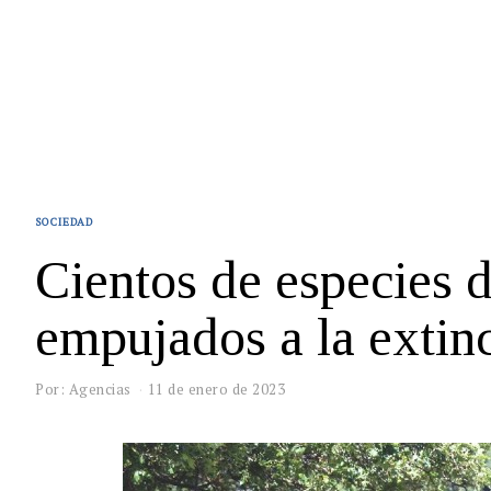
SOCIEDAD
Cientos de especies 
empujados a la extin
Por: Agencias
11 de enero de 2023