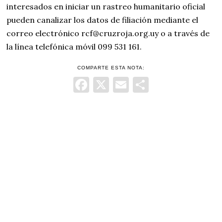
interesados en iniciar un rastreo humanitario oficial
pueden canalizar los datos de filiación mediante el
correo electrónico rcf@cruzroja.org.uy o a través de
la línea telefónica móvil 099 531 161.
COMPARTE ESTA NOTA:
Facebook
X
Email
Comparti