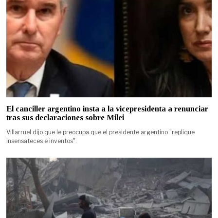
El canciller argentino insta a la vicepresidenta a renunciar
tras sus declaraciones sobre Milei
Villarruel dijo que le preocupa que el presidente argentino "replique
insensateces e inventos".