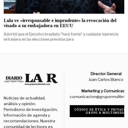
Lula ve «irresponsable e imprudente» la revocación del
visado a su embajadora en EEUU
Advirtió que el Ejecutivo brasileño "hará frente" a cualquier injerencia
extranjera en las elecciones previstas para
Director General
Juan Carlos Blanco
Marketing y Comunicaci
comunicacion@grupormultime
Noticias de actualidad,
análisis y opinión.
Periodismo de investigación,
CÓDIGO DE ÉTICA Y PRIVACID
GRUPO R MULTIMEDIO
Información de agenda y
recomendaciones. Nuestra
comunidad de lectores es