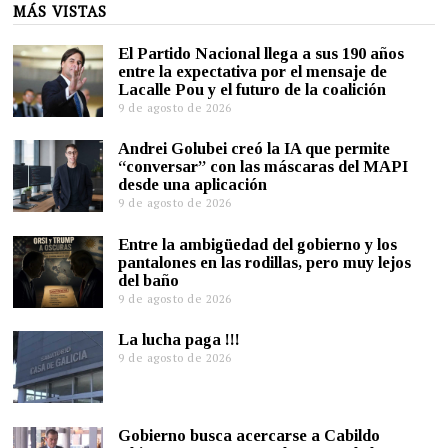
MÁS VISTAS
El Partido Nacional llega a sus 190 años
entre la expectativa por el mensaje de
Lacalle Pou y el futuro de la coalición
9 de agosto de 2026
Andrei Golubei creó la IA que permite
“conversar” con las máscaras del MAPI
desde una aplicación
9 de agosto de 2026
Entre la ambigüedad del gobierno y los
pantalones en las rodillas, pero muy lejos
del baño
9 de agosto de 2026
La lucha paga !!!
9 de agosto de 2026
Gobierno busca acercarse a Cabildo