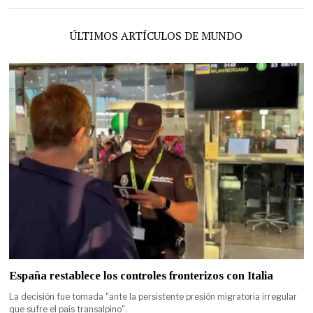
ÚLTIMOS ARTÍCULOS DE MUNDO
España restablece los controles fronterizos con Italia
La decisión fue tomada "ante la persistente presión migratoria irregular
que sufre el país transalpino".