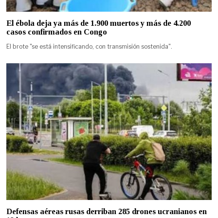
El ébola deja ya más de 1.900 muertos y más de 4.200
casos confirmados en Congo
El brote "se está intensificando, con transmisión sostenida".
Defensas aéreas rusas derriban 285 drones ucranianos en