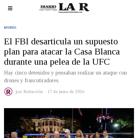
MUNDO
El FBI desarticula un supuesto
plan para atacar la Casa Blanca
durante una pelea de la UFC
Hay cinco detenidos y pensaban realizar un ataque con
drones y francotiradores.
por
Redacción
17 de junio de 2026