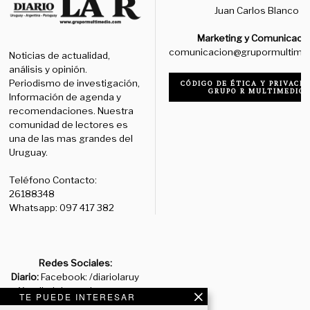
Juan Carlos Blanco
Marketing y Comunicaci
comunicacion@grupormultime
Noticias de actualidad,
análisis y opinión.
Periodismo de investigación,
CÓDIGO DE ÉTICA Y PRIVACID
GRUPO R MULTIMEDIO
Información de agenda y
recomendaciones. Nuestra
comunidad de lectores es
una de las mas grandes del
Uruguay.
Teléfono Contacto:
26188348
Whatsapp: 097 417 382
Redes Sociales:
Diario:
Facebook: /diariolaruy
- X: @diariolaruy - Instagram:
TE PUEDE INTERESAR
@diariolar_uy