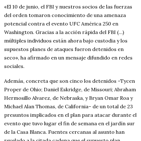
«El 10 de junio, el FBI y nuestros socios de las fuerzas
del orden tomaron conocimiento de una amenaza
potencial contra el evento UFC América 250 en
Washington. Gracias a la acción rápida del FBI (…)
múltiples individuos están ahora bajo custodia y los
supuestos planes de ataques fueron detenidos en
seco», ha afirmado en un mensaje difundido en redes
sociales.
Además, concreta que son cinco los detenidos –Tycen
Proper de Ohio; Daniel Eskridge, de Missouri; Abraham
Hermosillo Alvarez, de Nebraska, y Bryan Omar Roa y
Michael Alan Thomas, de California– de un total de 23
presuntos implicados en el plan para atacar durante el
evento que tuvo lugar el fin de semana en el jardín sur
de la Casa Blanca. Fuentes cercanas al asunto han
revelado a la citada cadena que el supuesto plan