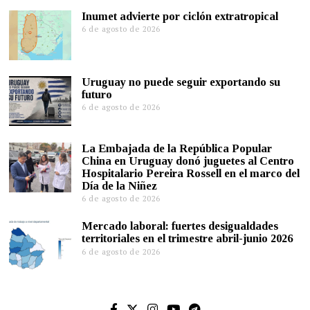
Inumet advierte por ciclón extratropical
6 de agosto de 2026
Uruguay no puede seguir exportando su
futuro
6 de agosto de 2026
La Embajada de la República Popular
China en Uruguay donó juguetes al Centro
Hospitalario Pereira Rossell en el marco del
Día de la Niñez
6 de agosto de 2026
Mercado laboral: fuertes desigualdades
territoriales en el trimestre abril-junio 2026
6 de agosto de 2026