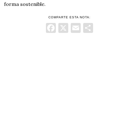
forma sostenible.
COMPARTE ESTA NOTA:
Facebook
X
Email
Comparti