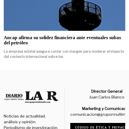
Ancap afirma su solidez financiera ante eventuales subas
del petróleo
La empresa estatal asegura contar con margen para moderar el impacto
del contexto internacional sobre los
Director General
Juan Carlos Blanco
Marketing y Comunicaci
comunicacion@grupormultime
Noticias de actualidad,
análisis y opinión.
Periodismo de investigación,
CÓDIGO DE ÉTICA Y PRIVACID