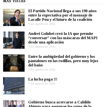
MÁS VISTAS
El Partido Nacional llega a sus 190 años
entre la expectativa por el mensaje de
Lacalle Pou y el futuro de la coalición
9 de agosto de 2026
Andrei Golubei creó la IA que permite
“conversar” con las máscaras del MAPI
desde una aplicación
9 de agosto de 2026
Entre la ambigüedad del gobierno y los
pantalones en las rodillas, pero muy lejos
del baño
9 de agosto de 2026
La lucha paga !!!
9 de agosto de 2026
Gobierno busca acercarse a Cabildo
Abierto para asegurar los votos de la