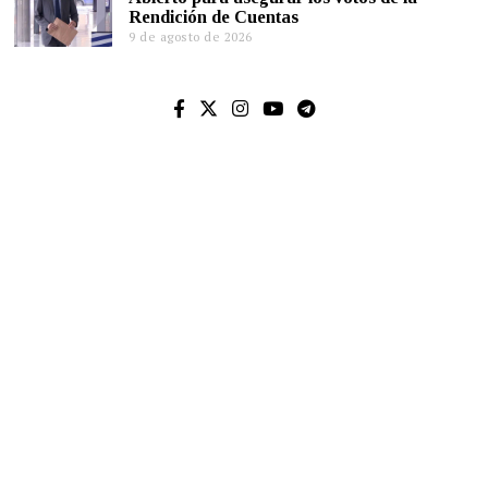
Rendición de Cuentas
9 de agosto de 2026