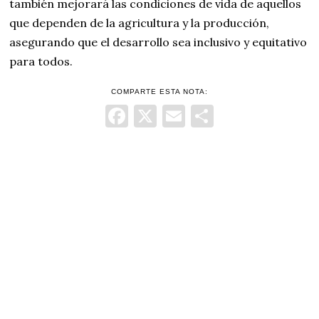
también mejorará las condiciones de vida de aquellos
que dependen de la agricultura y la producción,
asegurando que el desarrollo sea inclusivo y equitativo
para todos.
COMPARTE ESTA NOTA:
Facebook
X
Email
Comparti