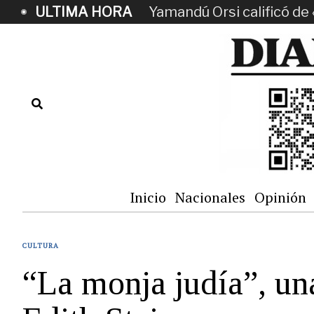
ULTIMA HORA
Yamandú Orsi calificó de 
Inicio
Nacionales
Opinión
CULTURA
“La monja judía”, un