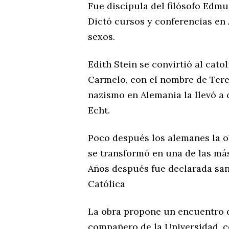
Fue discípula del filósofo Edm
Dictó cursos y conferencias en
sexos.
Edith Stein se convirtió al cat
Carmelo, con el nombre de Tere
nazismo en Alemania la llevó a 
Echt.
Poco después los alemanes la ob
se transformó en una de las más
Años después fue declarada san
Católica
La obra propone un encuentro d
compañero de la Universidad, c