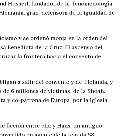
und Husserl, fundador de la fenomenología.
 Alemania, gran defensora de la igualdad de
olicismo y se ordenó monja en la orden del
sa Benedicta de la Cruz. El ascenso del
cruzar la frontera hacia el convento de
ligan a salir del convento y de Holanda, y
 de 6 millones de víctimas de la Shoah.
ta y co-patrona de Europa por la Iglesia
e ficción entre ella y Hans, un antiguo
onvertido en agente de la temida SS