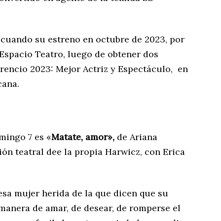
 cuando su estreno en octubre de 2023, por
 Espacio Teatro, luego de obtener dos
rencio 2023: Mejor Actriz y Espectáculo, en
cana.
mingo 7 es «
Matate, amor»,
de Ariana
ión teatral dee la propia Harwicz, con Erica
esa mujer herida de la que dicen que su
 manera de amar, de desear, de romperse el