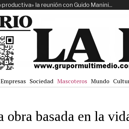
«productiva» la reunión con Guido Manini...
Empresas
Sociedad
Mascoteros
Mundo
Cultu
a obra basada en la vid