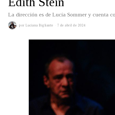
Edith Stein
La dirección es de Lucía Sommer y cuenta co
por
Luciana Bigliante
7 de abril de 2024