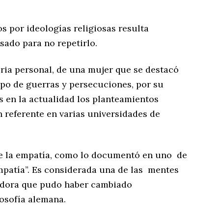
s por ideologías religiosas resulta
sado para no repetirlo.
ria personal, de una mujer que se destacó
po de guerras y persecuciones, por su
s en la actualidad los planteamientos
n referente en varias universidades de
de la empatía, como lo documentó en uno de
empatía”. Es considerada una de las mentes
sadora que pudo haber cambiado
losofía alemana.