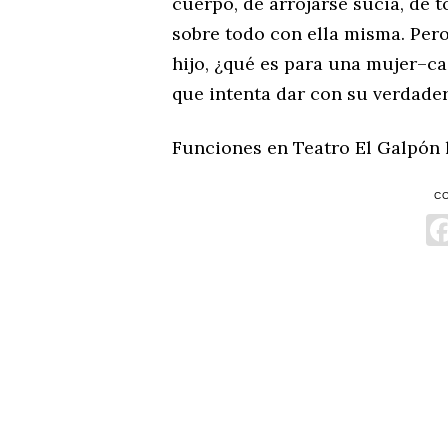
cuerpo, de arrojarse sucia, de t
sobre todo con ella misma. Per
hijo, ¿qué es para una mujer–ca
que intenta dar con su verdade
Funciones en Teatro El Galpón h
C