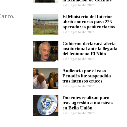
7 de agosto de 2026
Canto.
El Ministerio del Interior
abrió concurso para 223
operadores penitenciarios
7 de agosto de 2026
Gobierno declarará alerta
institucional ante la llegada
del fenómeno El Niño
7 de agosto de 2026
Audiencia por el caso
Penadés fue suspendida
tras intensos cruces
7 de agosto de 2026
Docentes realizan paro
tras agresión a maestras
en Bella Unión
7 de agosto de 2026