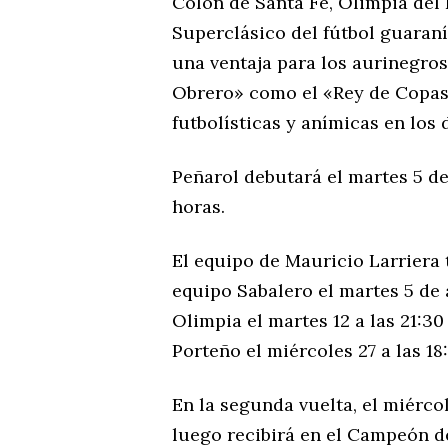
Colón de Santa Fe, Olimpia del 
Superclásico del fútbol guaraní
una ventaja para los aurinegros
Obrero» como el «Rey de Copas
futbolísticas y anímicas en los 
Peñarol debutará el martes 5 de 
horas.
El equipo de Mauricio Larriera 
equipo Sabalero el martes 5 de a
Olimpia el martes 12 a las 21:30
Porteño el miércoles 27 a las 18
En la segunda vuelta, el miércol
luego recibirá en el Campeón de