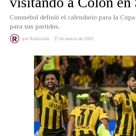
visitando a Colón en
Conmebol definió el calendario para la Copa 
para sus partidos.
por
Redacción
27 de marzo de 2022