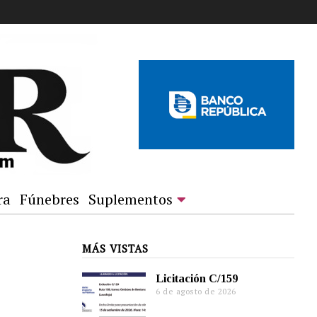
ra
Fúnebres
Suplementos
MÁS VISTAS
Licitación C/159
6 de agosto de 2026