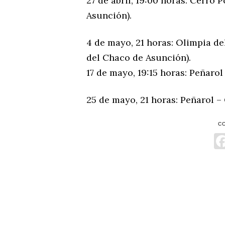
27 de abril, 19:00 horas: Cerro 
Asunción).
4 de mayo, 21 horas: Olimpia de
del Chaco de Asunción).
17 de mayo, 19:15 horas: Peñaro
25 de mayo, 21 horas: Peñarol –
C