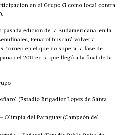
articipación en el Grupo G como local contra
0.
 pasada edición de la Sudamericana, en la
semifinales, Peñarol buscará volver a
s, torneo en el que no supera la fase de
ña del 2011 en la que llegó a la final de la
grupo
 Peñarol (Estadio Brigadier Lopez de Santa
ol – Olimpia del Paraguay (Campeón del