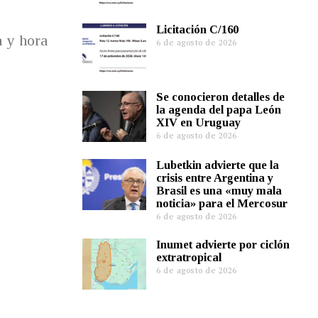
Licitación C/160
a y hora
6 de agosto de 2026
Se conocieron detalles de
la agenda del papa León
XIV en Uruguay
6 de agosto de 2026
Lubetkin advierte que la
crisis entre Argentina y
Brasil es una «muy mala
noticia» para el Mercosur
6 de agosto de 2026
Inumet advierte por ciclón
extratropical
6 de agosto de 2026