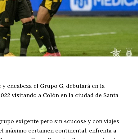
e y encabeza el Grupo G, debutará en la
022 visitando a Colón en la ciudad de Santa
grupo exigente pero sin «cucos» y con viajes
 el máximo certamen continental, enfrenta a