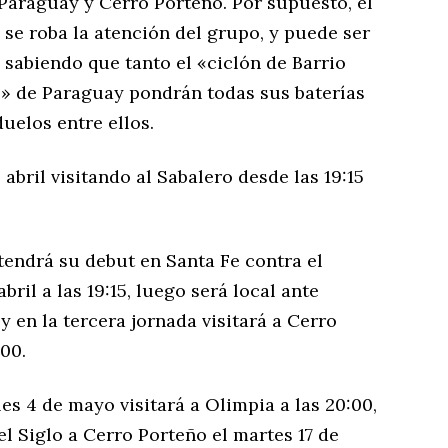
Paraguay y Cerro Porteño. Por supuesto, el
 se roba la atención del grupo, y puede ser
 sabiendo que tanto el «ciclón de Barrio
» de Paraguay pondrán todas sus baterías
duelos entre ellos.
abril visitando al Sabalero desde las 19:15
tendrá su debut en Santa Fe contra el
bril a las 19:15, luego será local ante
 y en la tercera jornada visitará a Cerro
:00.
es 4 de mayo visitará a Olimpia a las 20:00,
l Siglo a Cerro Porteño el martes 17 de