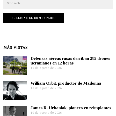
MÁS VISTAS
Defensas aéreas rusas derriban 285 drones
ucranianos en 12 horas
10 de agosto de 2026
William Orbit, productor de Madonna
10 de agosto de 2026
James R. Urbaniak, pionero en reimplantes
10 de agosto de 2026