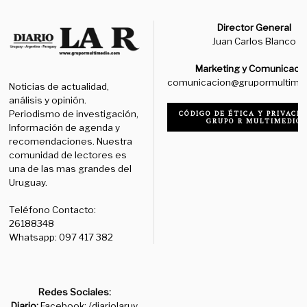
Director General
Juan Carlos Blanco
Marketing y Comunicaci
comunicacion@grupormultime
Noticias de actualidad,
análisis y opinión.
Periodismo de investigación,
CÓDIGO DE ÉTICA Y PRIVACID
GRUPO R MULTIMEDIO
Información de agenda y
recomendaciones. Nuestra
comunidad de lectores es
una de las mas grandes del
Uruguay.
Teléfono Contacto:
26188348
Whatsapp: 097 417 382
Redes Sociales:
Diario:
Facebook: /diariolaruy