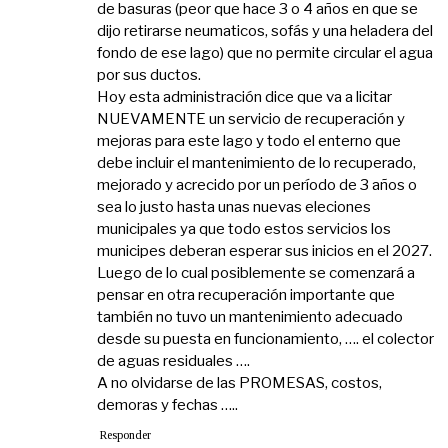
de basuras (peor que hace 3 o 4 años en que se
dijo retirarse neumaticos, sofás y una heladera del
fondo de ese lago) que no permite circular el agua
por sus ductos.
Hoy esta administración dice que va a licitar
NUEVAMENTE un servicio de recuperación y
mejoras para este lago y todo el enterno que
debe incluir el mantenimiento de lo recuperado,
mejorado y acrecido por un período de 3 años o
sea lo justo hasta unas nuevas eleciones
municipales ya que todo estos servicios los
municipes deberan esperar sus inicios en el 2027.
Luego de lo cual posiblemente se comenzará a
pensar en otra recuperación importante que
también no tuvo un mantenimiento adecuado
desde su puesta en funcionamiento, …. el colector
de aguas residuales ….
A no olvidarse de las PROMESAS, costos,
demoras y fechas …..
Responder