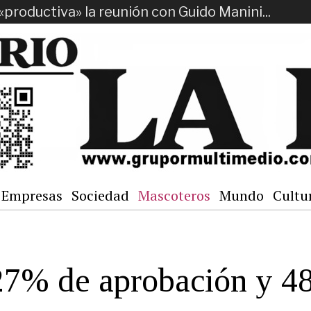
«productiva» la reunión con Guido Manini...
Empresas
Sociedad
Mascoteros
Mundo
Cultu
n 27% de aprobación y 