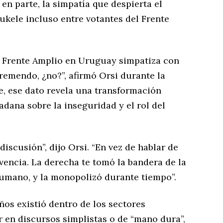
en parte, la simpatía que despierta el
ukele incluso entre votantes del Frente
l Frente Amplio en Uruguay simpatiza con
remendo, ¿no?”, afirmó Orsi durante la
e, ese dato revela una transformación
dana sobre la inseguridad y el rol del
discusión”, dijo Orsi. “En vez de hablar de
encia. La derecha te tomó la bandera de la
umano, y la monopolizó durante tiempo”.
os existió dentro de los sectores
r en discursos simplistas o de “mano dura”,