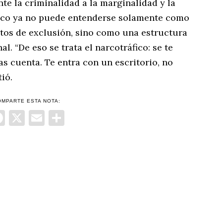
nte la criminalidad a la marginalidad y la
áfico ya no puede entenderse solamente como
tos de exclusión, sino como una estructura
l. “De eso se trata el narcotráfico: se te
s cuenta. Te entra con un escritorio, no
ió.
OMPARTE ESTA NOTA:
Facebook
X
Email
Compartir