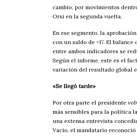
cambio, por movimientos dentro
Orsi en la segunda vuelta.
En ese segmento, la aprobación
con un saldo de +17. El balance 
entre ambos indicadores se red
Según el informe, este es el fa
variación del resultado global e
«Se llegó tarde»
Por otra parte el presidente vol
más sensibles para la política 
una extensa entrevista concedi
Vacío, el mandatario reconoció q