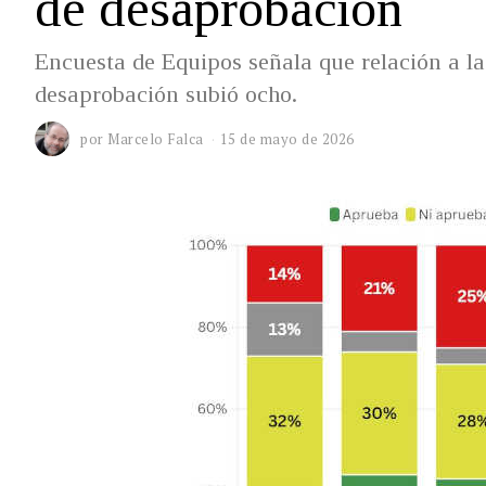
de desaprobación
Encuesta de Equipos señala que relación a la
desaprobación subió ocho.
por
Marcelo Falca
15 de mayo de 2026