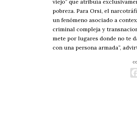
viejo” que atribuía exclusivame
pobreza. Para Orsi, el narcotr
un fenómeno asociado a contex
criminal compleja y transnaciona
mete por lugares donde no te da
con una persona armada”, advirt
C