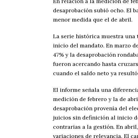
En relación a la medición de feb
desaprobación subió ocho. El b
menor medida que el de abril.
La serie histórica muestra una 
inicio del mandato. En marzo de
47% y la desaprobación rondaba 
fueron acercando hasta cruzars
cuando el saldo neto ya resultó
El informe señala una diferencia
medición de febrero y la de abri
desaprobación provenía del elec
juicios sin definición al inicio
contrarias a la gestión. En abr
variaciones de relevancia. El c