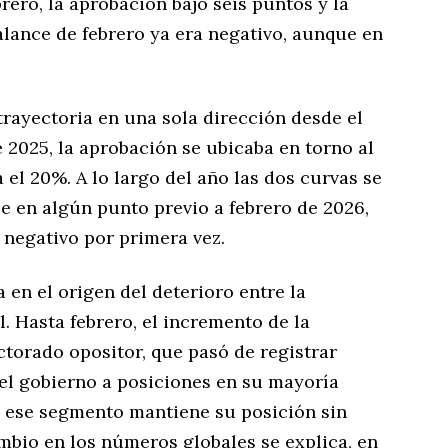
rero, la aprobación bajó seis puntos y la
alance de febrero ya era negativo, aunque en
trayectoria en una sola dirección desde el
 2025, la aprobación se ubicaba en torno al
el 20%. A lo largo del año las dos curvas se
e en algún punto previo a febrero de 2026,
 negativo por primera vez.
 en el origen del deterioro entre la
l. Hasta febrero, el incremento de la
torado opositor, que pasó de registrar
 del gobierno a posiciones en su mayoría
il, ese segmento mantiene su posición sin
ambio en los números globales se explica, en