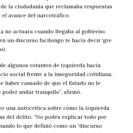
e de la ciudadanía que reclamaba respuestas
y el avance del narcotráfico.
da no actuara cuando llegaba al gobierno.
en un discurso facilongo te hacía decir ‘gre
só.
 de algunos votantes de izquierda hacia
io social frente a la inseguridad cotidiana.
e haber cansado de que el Estado no le
e poder andar tranquilo”, afirmó.
izo una autocrítica sobre cómo la izquierda
s del delito. “No podés explicar todo por
onando lo que definió como un “discurso