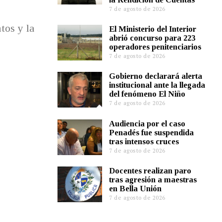
7 de agosto de 2026
tos y la
El Ministerio del Interior
abrió concurso para 223
operadores penitenciarios
7 de agosto de 2026
Gobierno declarará alerta
institucional ante la llegada
del fenómeno El Niño
7 de agosto de 2026
Audiencia por el caso
Penadés fue suspendida
tras intensos cruces
7 de agosto de 2026
Docentes realizan paro
tras agresión a maestras
en Bella Unión
7 de agosto de 2026