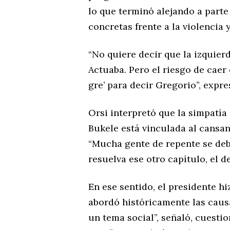
lo que terminó alejando a part
concretas frente a la violencia 
“No quiere decir que la izquier
Actuaba. Pero el riesgo de caer 
gre’ para decir Gregorio”, expre
Orsi interpretó que la simpatía
Bukele está vinculada al cansanc
“Mucha gente de repente se deb
resuelva ese otro capítulo, el d
En ese sentido, el presidente h
abordó históricamente las causa
un tema social”, señaló, cuesti