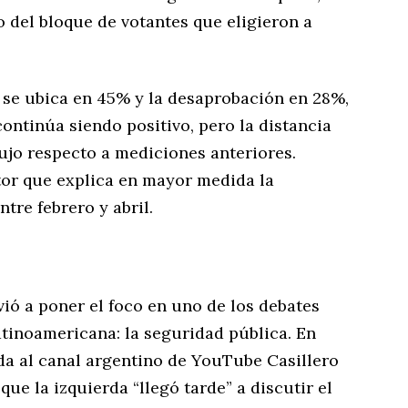
 del bloque de votantes que eligieron a
 se ubica en 45% y la desaprobación en 28%,
continúa siendo positivo, pero la distancia
ujo respecto a mediciones anteriores.
ctor que explica en mayor medida la
ntre febrero y abril.
vió a poner el foco en uno de los debates
latinoamericana: la seguridad pública. En
da al canal argentino de YouTube Casillero
ue la izquierda “llegó tarde” a discutir el