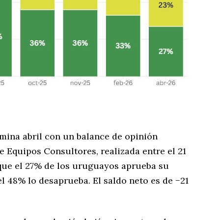
mina abril con un balance de opinión
e Equipos Consultores, realizada entre el 21
a que el 27% de los uruguayos aprueba su
 48% lo desaprueba. El saldo neto es de −21