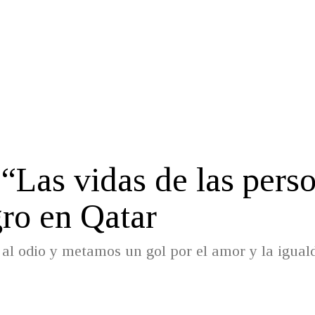
“Las vidas de las pers
ro en Qatar
al odio y metamos un gol por el amor y la igual