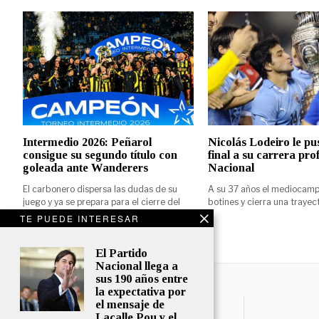
Intermedio 2026: Peñarol
Nicolás Lodeiro le pu
consigue su segundo título con
final a su carrera pro
goleada ante Wanderers
Nacional
El carbonero dispersa las dudas de su
A su 37 años el mediocampi
juego y ya se prepara para el cierre del
botines y cierra una trayec
TE PUEDE INTERESAR
El Partido
Nacional llega a
sus 190 años entre
la expectativa por
el mensaje de
Lacalle Pou y el