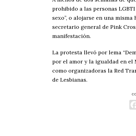
prohibido a las personas LGBTI
sexo”, o alojarse en una misma 
secretario general de Pink Cross
manifestación.
La protesta llevó por lema “De
por el amor y la igualdad en el 
como organizadoras la Red Tran
de Lesbianas.
C