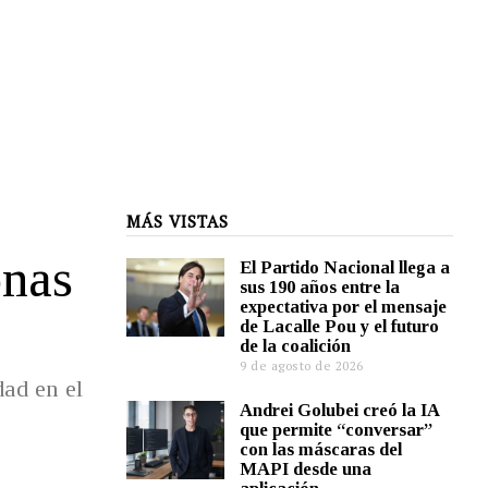
MÁS VISTAS
onas
El Partido Nacional llega a
sus 190 años entre la
expectativa por el mensaje
de Lacalle Pou y el futuro
de la coalición
9 de agosto de 2026
dad en el
Andrei Golubei creó la IA
que permite “conversar”
con las máscaras del
MAPI desde una