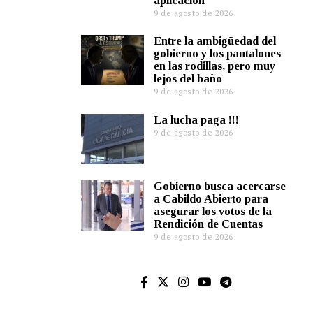
aplicación
9 de agosto de 2026
Entre la ambigüedad del
gobierno y los pantalones
en las rodillas, pero muy
lejos del baño
9 de agosto de 2026
La lucha paga !!!
9 de agosto de 2026
Gobierno busca acercarse
a Cabildo Abierto para
asegurar los votos de la
Rendición de Cuentas
9 de agosto de 2026