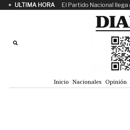
ULTIMA HORA
El Partido Nacional llega 
Inicio
Nacionales
Opinión