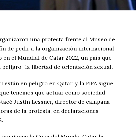
ganizaron una protesta frente al Museo de
 fin de pedir a la organización internacional
 en el Mundial de Catar 2022, un país que
peligro” la libertad de orientación sexual.
 están en peligro en Qatar, y la FIFA sigue
o que tenemos que actuar como sociedad
destacó Justin Lessner, director de campaña
doras de la protesta, en declaraciones
S.
 comience la Copa del Mundo, Catar ha