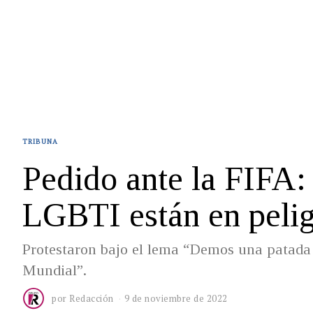
TRIBUNA
Pedido ante la FIFA: 
LGBTI están en pelig
Protestaron bajo el lema “Demos una patada 
Mundial”.
por
Redacción
9 de noviembre de 2022