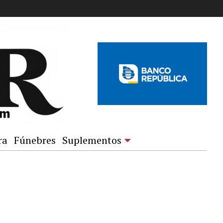
ra
Fúnebres
Suplementos