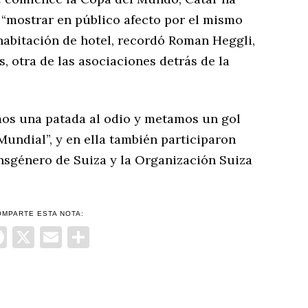
 “mostrar en público afecto por el mismo
habitación de hotel, recordó Roman Heggli,
, otra de las asociaciones detrás de la
mos una patada al odio y metamos un gol
Mundial”, y en ella también participaron
sgénero de Suiza y la Organización Suiza
OMPARTE ESTA NOTA:
Facebook
X
Email
Compartir