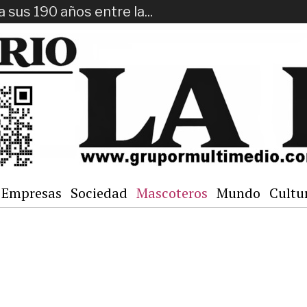
a sus 190 años entre la...
Empresas
Sociedad
Mascoteros
Mundo
Cultu