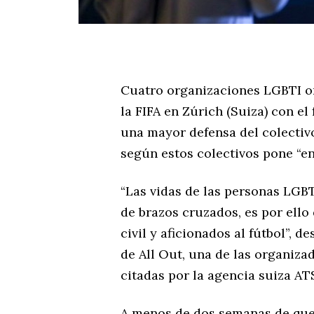
Cuatro organizaciones LGBTI or
la FIFA en Zúrich (Suiza) con el
una mayor defensa del colectivo
según estos colectivos pone “en 
“Las vidas de las personas LGBTI
de brazos cruzados, es por ell
civil y aficionados al fútbol”, 
de All Out, una de las organiza
citadas por la agencia suiza AT
A menos de dos semanas de que