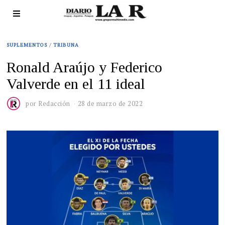
SUPLEMENTOS
/
TRIBUNA
Ronald Araújo y Federico
Valverde en el 11 ideal
por
Redacción
28 de marzo de 2022