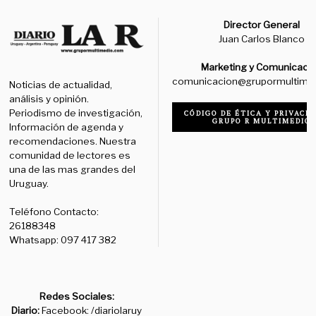
Director General
Juan Carlos Blanco
Marketing y Comunicaci
comunicacion@grupormultime
Noticias de actualidad,
análisis y opinión.
Periodismo de investigación,
CÓDIGO DE ÉTICA Y PRIVACID
GRUPO R MULTIMEDIO
Información de agenda y
recomendaciones. Nuestra
comunidad de lectores es
una de las mas grandes del
Uruguay.
Teléfono Contacto:
26188348
Whatsapp: 097 417 382
Redes Sociales:
Diario:
Facebook: /diariolaruy