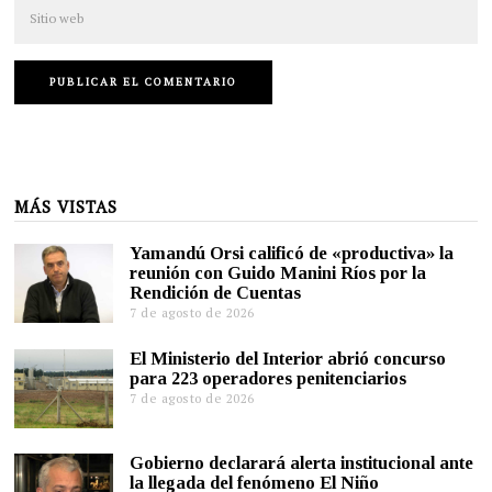
MÁS VISTAS
Yamandú Orsi calificó de «productiva» la
reunión con Guido Manini Ríos por la
Rendición de Cuentas
7 de agosto de 2026
El Ministerio del Interior abrió concurso
para 223 operadores penitenciarios
7 de agosto de 2026
Gobierno declarará alerta institucional ante
la llegada del fenómeno El Niño