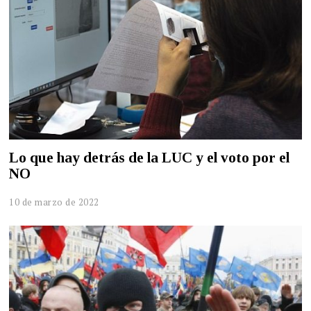
Lo que hay detrás de la LUC y el voto por el
NO
10 de marzo de 2022