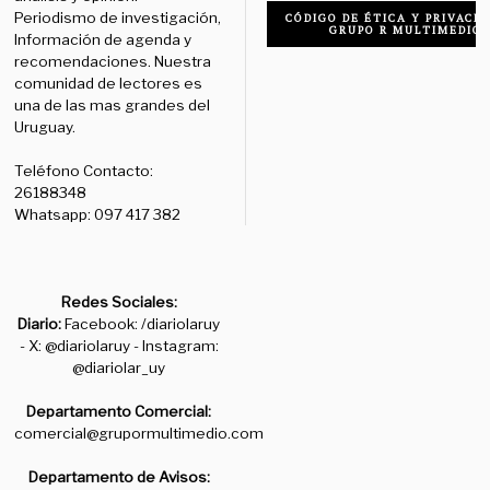
Periodismo de investigación,
CÓDIGO DE ÉTICA Y PRIVACID
GRUPO R MULTIMEDIO
Información de agenda y
recomendaciones. Nuestra
comunidad de lectores es
una de las mas grandes del
Uruguay.
Teléfono Contacto:
26188348
Whatsapp: 097 417 382
Redes Sociales:
Diario:
Facebook: /diariolaruy
- X: @diariolaruy - Instagram:
@diariolar_uy
Departamento Comercial:
comercial@grupormultimedio.com
Departamento de Avisos: