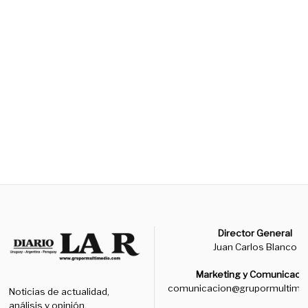
Director General
Juan Carlos Blanco
Marketing y Comunicaci
comunicacion@grupormultime
Noticias de actualidad,
análisis y opinión.