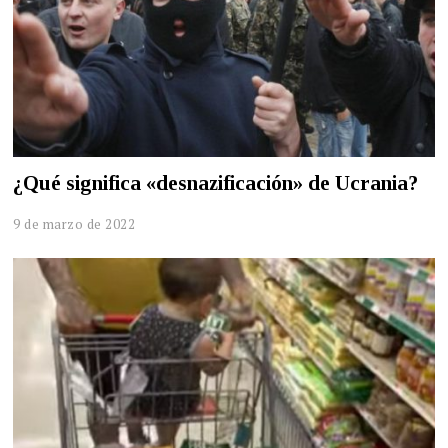
¿Qué significa «desnazificación» de Ucrania?
9 de marzo de 2022