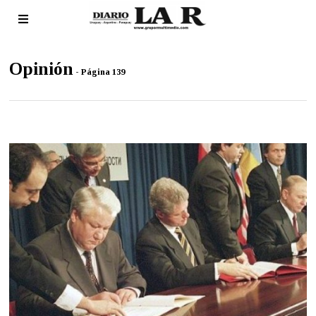
Opinión
- Página 139