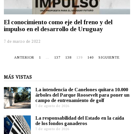
El conocimiento como eje del freno y del
impulso en el desarrollo de Uruguay
7 de marzo de 2022
ANTERIOR
1
…
137
138
139
140
SIGUIENTE
MÁS VISTAS
La intendencia de Canelones quitara 10.000
árboles del Parque Roosevelt para poner un
campo de entrenamiento de golf
7 de agosto de 2026
La responsabilidad del Estado en la caída
de los fondos ganaderos
7 de agosto de 2026