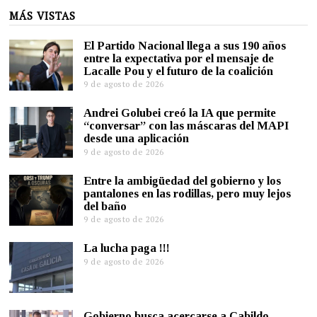
MÁS VISTAS
El Partido Nacional llega a sus 190 años
entre la expectativa por el mensaje de
Lacalle Pou y el futuro de la coalición
9 de agosto de 2026
Andrei Golubei creó la IA que permite
“conversar” con las máscaras del MAPI
desde una aplicación
9 de agosto de 2026
Entre la ambigüedad del gobierno y los
pantalones en las rodillas, pero muy lejos
del baño
9 de agosto de 2026
La lucha paga !!!
9 de agosto de 2026
Gobierno busca acercarse a Cabildo