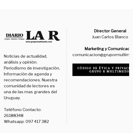
Director General
Juan Carlos Blanco
Marketing y Comunicaci
comunicacion@grupormultime
Noticias de actualidad,
análisis y opinión.
Periodismo de investigación,
CÓDIGO DE ÉTICA Y PRIVACID
GRUPO R MULTIMEDIO
Información de agenda y
recomendaciones. Nuestra
comunidad de lectores es
una de las mas grandes del
Uruguay.
Teléfono Contacto:
26188348
Whatsapp: 097 417 382