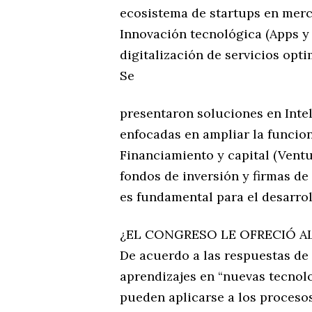
ecosistema de startups en mer
Innovación tecnológica (Apps y 
digitalización de servicios opti
Se
presentaron soluciones en Inteli
enfocadas en ampliar la funcio
Financiamiento y capital (Ventu
fondos de inversión y firmas de 
es fundamental para el desarro
¿EL CONGRESO LE OFRECIÓ A
De acuerdo a las respuestas de
aprendizajes en “nuevas tecnol
pueden aplicarse a los proceso