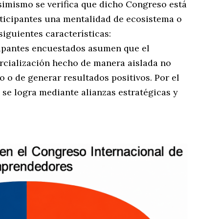
simismo se verifica que dicho Congreso está
rticipantes una mentalidad de ecosistema o
iguientes características:
icipantes encuestados asumen que el
rcialización hecho de manera aislada no
o o de generar resultados positivos. Por el
 se logra mediante alianzas estratégicas y