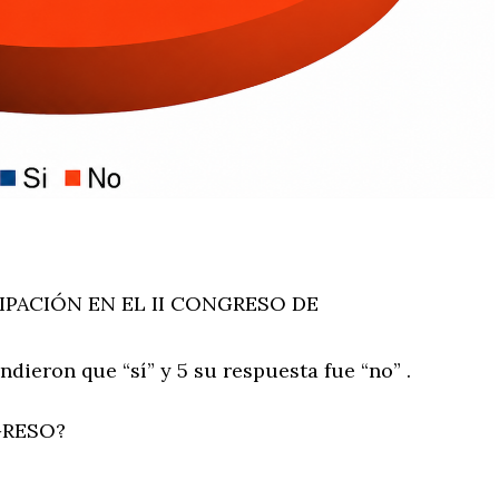
IPACIÓN EN EL II CONGRESO DE
dieron que “sí” y 5 su respuesta fue “no” .
GRESO?