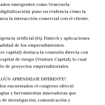
cados emergentes como Venezuela.
digitalización): puso en evidencia cómo la
miza la interacción comercial con el cliente.
gencia Artificial (IA), Fintech y aplicaciones
nalidad de los emprendimientos.
re capital): destaca la conexión directa con
capital de riesgo (Venture Capital), lo cual
llo de proyectos emprenditoriales.
LGÚN APRENDIZAJE DIFERENTE?
 los encuestados el congreso ofreció
ogías y herramientas innovadoras que
s de investigación, comunicación y