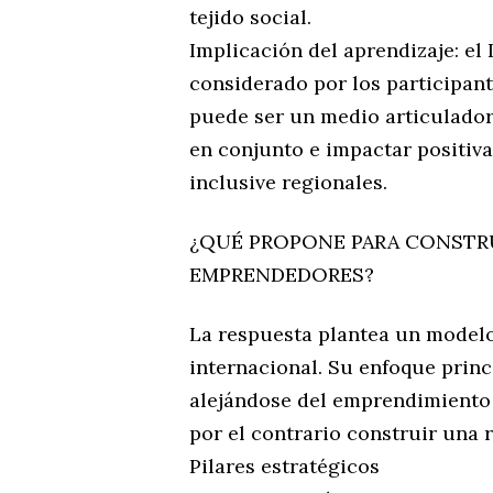
tejido social.
Implicación del aprendizaje: e
considerado por los participan
puede ser un medio articulador
en conjunto e impactar positiva
inclusive regionales.
¿QUÉ PROPONE PARA CONSTR
EMPRENDEDORES?
La respuesta plantea un modelo
internacional. Su enfoque princ
alejándose del emprendimiento t
por el contrario construir una r
Pilares estratégicos