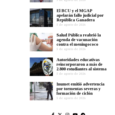
El BCU y el MGAP
apelarán fallo judicial por
República Ganadera
5 de agosto de 2026
Salud Pública reabrió la
agenda de vacunación
contra el meningococo
5 de agosto de 2026
Autoridades educativas
reincorporaron a más de
2.800 estudiantes al sistema
5 de agosto de 2026
Inumet emitió advertencia
por tormentas severas y
formación de ciclón
5 de agosto de 2026