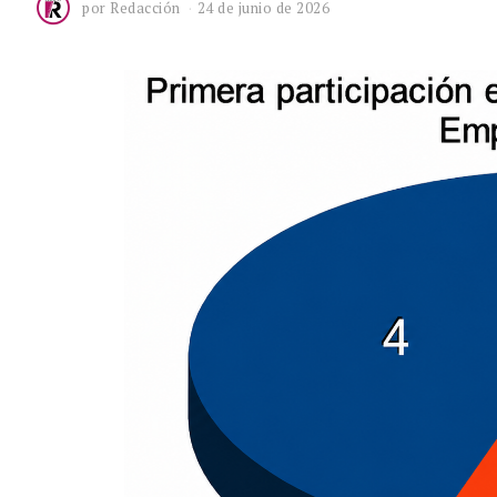
por
Redacción
24 de junio de 2026