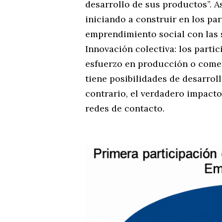
desarrollo de sus productos”. A
iniciando a construir en los pa
emprendimiento social con las s
Innovación colectiva: los part
esfuerzo en producción o come
tiene posibilidades de desarroll
contrario, el verdadero impacto
redes de contacto.