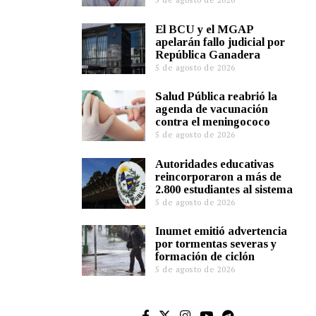
El BCU y el MGAP
apelarán fallo judicial por
República Ganadera
5 de agosto de 2026
Salud Pública reabrió la
agenda de vacunación
contra el meningococo
5 de agosto de 2026
Autoridades educativas
reincorporaron a más de
2.800 estudiantes al sistema
5 de agosto de 2026
Inumet emitió advertencia
por tormentas severas y
formación de ciclón
5 de agosto de 2026