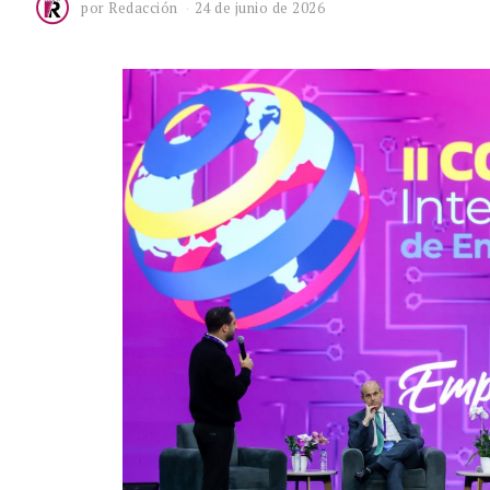
por
Redacción
24 de junio de 2026