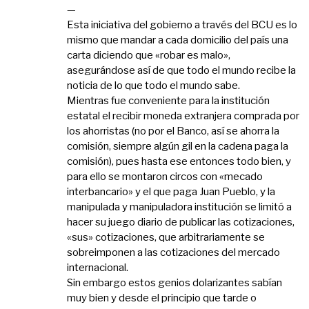
—
Esta iniciativa del gobierno a través del BCU es lo
mismo que mandar a cada domicilio del país una
carta diciendo que «robar es malo»,
asegurándose así de que todo el mundo recibe la
noticia de lo que todo el mundo sabe.
Mientras fue conveniente para la institución
estatal el recibir moneda extranjera comprada por
los ahorristas (no por el Banco, así se ahorra la
comisión, siempre algún gil en la cadena paga la
comisión), pues hasta ese entonces todo bien, y
para ello se montaron circos con «mecado
interbancario» y el que paga Juan Pueblo, y la
manipulada y manipuladora institución se limitó a
hacer su juego diario de publicar las cotizaciones,
«sus» cotizaciones, que arbitrariamente se
sobreimponen a las cotizaciones del mercado
internacional.
Sin embargo estos genios dolarizantes sabían
muy bien y desde el principio que tarde o