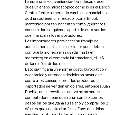
temprano la «conveniencia» iba a desaparecer
pues un enano microscópico como lo es el Banco
Central frente al mercado cambiario mundial, no
podría sostener un mercado local artificial,
mantenido por tan inocentes como ignorantes
consumidores –quienes aparte de esto son los
que financian a los importadores.
Los importadores para hacer su trabajo de
adquirir mercancías en el exterior pues deben
comprar la moneda más usada (hasta el
momento) en el comercio internacional, el us$
dollar o dólar de los ee.uu.
Esto significaría un enorme costo burocrático y
económico y entonces decidieron pasar ese
costo a los consumidores: los productos
importados se venden en dólares, entonces Juan
Pueblo, que necesita un nuevo ratón para su
computadora tiene que ir a un cambio con los
pesos en los que gana su salario y comprar los 2
dólares que cuesta el artículo. Esos dos dólares
van directo al importador, el cual compra 3