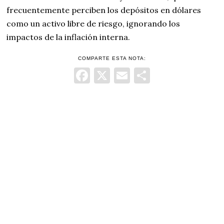
frecuentemente perciben los depósitos en dólares
como un activo libre de riesgo, ignorando los
impactos de la inflación interna.
COMPARTE ESTA NOTA:
Facebook
X
Email
Comparti