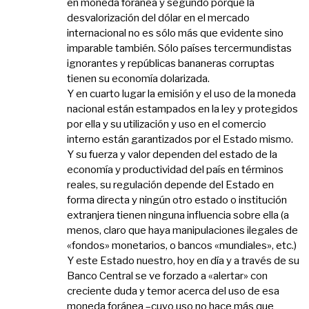
en moneda foránea y segundo porque la
desvalorización del dólar en el mercado
internacional no es sólo más que evidente sino
imparable también. Sólo países tercermundistas
ignorantes y repúblicas bananeras corruptas
tienen su economía dolarizada.
Y en cuarto lugar la emisión y el uso de la moneda
nacional están estampados en la ley y protegidos
por ella y su utilización y uso en el comercio
interno están garantizados por el Estado mismo.
Y su fuerza y valor dependen del estado de la
economía y productividad del país en términos
reales, su regulación depende del Estado en
forma directa y ningún otro estado o institución
extranjera tienen ninguna influencia sobre ella (a
menos, claro que haya manipulaciones ilegales de
«fondos» monetarios, o bancos «mundiales», etc.)
Y este Estado nuestro, hoy en día y a través de su
Banco Central se ve forzado a «alertar» con
creciente duda y temor acerca del uso de esa
moneda foránea –cuyo uso no hace más que