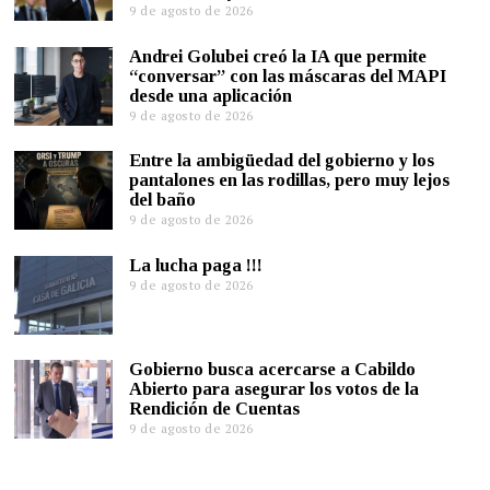
9 de agosto de 2026
Andrei Golubei creó la IA que permite
“conversar” con las máscaras del MAPI
desde una aplicación
9 de agosto de 2026
Entre la ambigüedad del gobierno y los
pantalones en las rodillas, pero muy lejos
del baño
9 de agosto de 2026
La lucha paga !!!
9 de agosto de 2026
Gobierno busca acercarse a Cabildo
Abierto para asegurar los votos de la
Rendición de Cuentas
9 de agosto de 2026