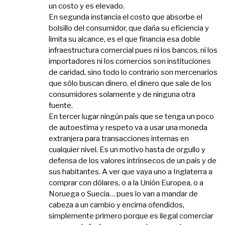
un costo y es elevado.
En segunda instancia el costo que absorbe el
bolsillo del consumidor, que daña su eficiencia y
limita su alcance, es el que financia esa doble
infraestructura comercial pues ni los bancos, ni los
importadores ni los comercios son instituciones
de caridad, sino todo lo contrario son mercenarios
que sólo buscan dinero, el dinero que sale de los
consumidores solamente y de ninguna otra
fuente.
En tercer lugar ningún país que se tenga un poco
de autoestima y respeto va a usar una moneda
extranjera para transacciones internas en
cualquier nivel. Es un motivo hasta de orgullo y
defensa de los valores intrínsecos de un país y de
sus habitantes. A ver que vaya uno a Inglaterra a
comprar con dólares, o a la Unión Europea, o a
Noruega o Suecia… pues lo van a mandar de
cabeza a un cambio y encima ofendidos,
simplemente primero porque es ilegal comerciar