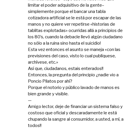
limitar el poder adquisitivo de la gente–
simplemente porque el bancar una tabla
cotizadora artificial se le está por escapar de las
manos y no quiere ver repetirse «historias de
tablitas explotadas» ocurridas allá a principios de
los 80’s, cuando la debacle llevó algún ciudadano
no sólo a la ruina sino hasta el suicidio!
Esta vez entonces el asunto se maneja «con las
previsiones del caso, visto lo cual publíquese,
archívese, etc.»
Así que, ciudadanos, estais enterados!!
Entonces, la pregunta del principio ¿nadie vio a
Poncio Pilatos por ahí?
Porque el notorio y público lavado de manos es
bien grande y visible.
—
Amigo lector, deje de financiar un sistema falso y
costoso que oficial y descaradamente le está
chupando la sangre al consumidor, a usted, a mí, a
todos!!