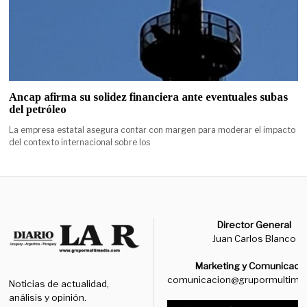
Ancap afirma su solidez financiera ante eventuales subas
del petróleo
La empresa estatal asegura contar con margen para moderar el impacto
del contexto internacional sobre los
Director General
Juan Carlos Blanco
Marketing y Comunicaci
comunicacion@grupormultime
Noticias de actualidad,
análisis y opinión.