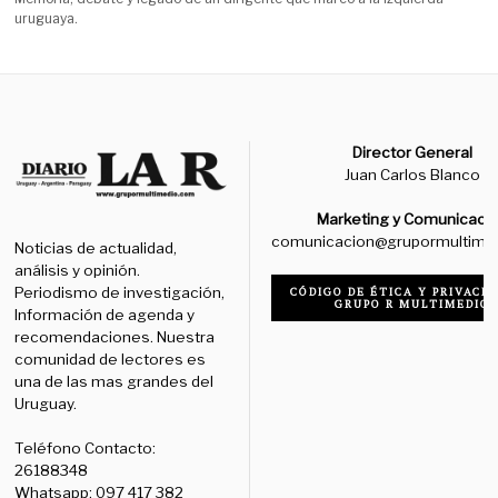
uruguaya.
Director General
Juan Carlos Blanco
Marketing y Comunicaci
comunicacion@grupormultime
Noticias de actualidad,
análisis y opinión.
Periodismo de investigación,
CÓDIGO DE ÉTICA Y PRIVACID
GRUPO R MULTIMEDIO
Información de agenda y
recomendaciones. Nuestra
comunidad de lectores es
una de las mas grandes del
Uruguay.
Teléfono Contacto:
26188348
Whatsapp: 097 417 382