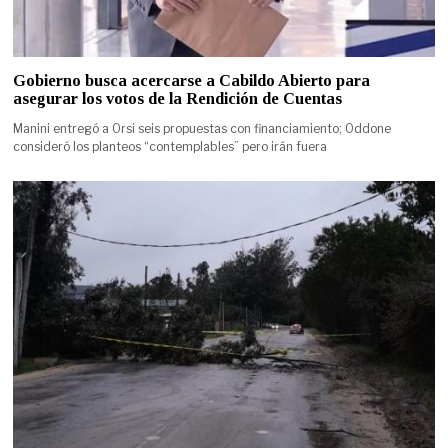
Gobierno busca acercarse a Cabildo Abierto para
asegurar los votos de la Rendición de Cuentas
Manini entregó a Orsi seis propuestas con financiamiento; Oddone
consideró los planteos “contemplables” pero irán fuera