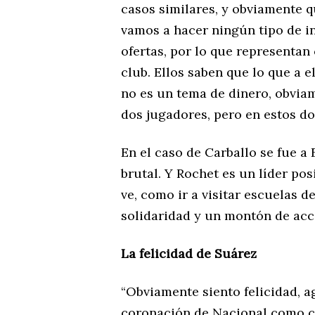
casos similares, y obviamente 
vamos a hacer ningún tipo de i
ofertas, por lo que representan
club. Ellos saben que lo que a el
no es un tema de dinero, obviam
dos jugadores, pero en estos do
En el caso de Carballo se fue a
brutal. Y Rochet es un líder po
ve, como ir a visitar escuelas d
solidaridad y un montón de acc
La felicidad de Suárez
“Obviamente siento felicidad, a
coronación de Nacional como c