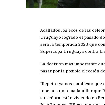
Acallados los ecos de las celeb
Uruguayo logrado el pasado dom
será la temporada 2023 que com
Supercopa Uruguaya contra Liv
La decisión más importante que
pasar por la posible elección d
“Repetto ya nos manifestó que o
tenemos un tema familiar que Re
su señora están viviendo en Ecu
José Fuentes. “Ellos vinieron va