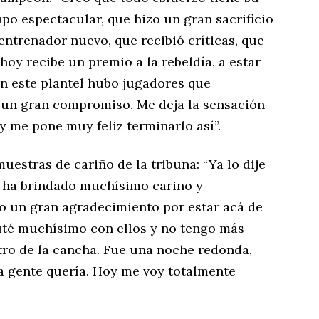
po espectacular, que hizo un gran sacrificio
entrenador nuevo, que recibió críticas, que
oy recibe un premio a la rebeldía, a estar
n este plantel hubo jugadores que
 un gran compromiso. Me deja la sensación
y me pone muy feliz terminarlo así”.
muestras de cariño de la tribuna: “Ya lo dije
e ha brindado muchísimo cariño y
 un gran agradecimiento por estar acá de
ruté muchísimo con ellos y no tengo más
ro de la cancha. Fue una noche redonda,
la gente quería. Hoy me voy totalmente