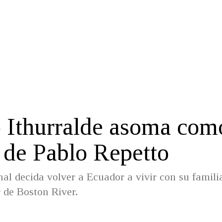
o Ithurralde asoma com
 de Pablo Repetto
l decida volver a Ecuador a vivir con su famili
 de Boston River.