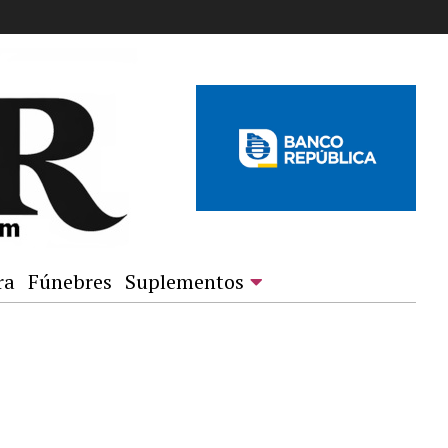
ra
Fúnebres
Suplementos