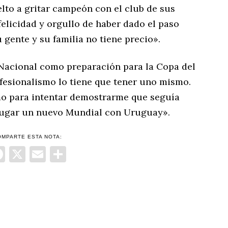
elto a gritar campeón con el club de sus
felicidad y orgullo de haber dado el paso
 gente y su familia no tiene precio».
 Nacional como preparación para la Copa del
fesionalismo lo tiene que tener uno mismo.
o para intentar demostrarme que seguía
 jugar un nuevo Mundial con Uruguay».
OMPARTE ESTA NOTA:
Facebook
X
Email
Compartir