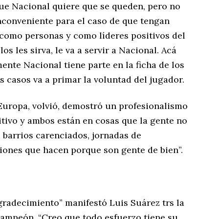
que Nacional quiere que se queden, pero no
nconveniente para el caso de que tengan
 como personas y como líderes positivos del
los les sirva, le va a servir a Nacional. Acá
ente Nacional tiene parte en la ficha de los
s casos va a primar la voluntad del jugador.
 Europa, volvió, demostró un profesionalismo
sitivo y ambos están en cosas que la gente no
e barrios carenciados, jornadas de
iones que hacen porque son gente de bien”.
gradecimiento” manifestó Luis Suárez trs la
ampeón. “Creo que todo esfuerzo tiene su