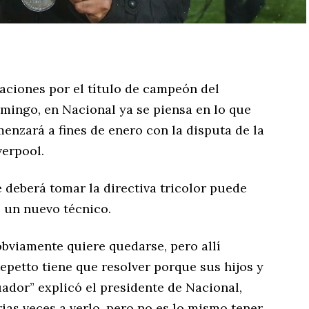
raciones por el título de campeón del
ingo, en Nacional ya se piensa en lo que
enzará a fines de enero con la disputa de la
erpool.
 deberá tomar la directiva tricolor puede
e un nuevo técnico.
bviamente quiere quedarse, pero allí
petto tiene que resolver porque sus hijos y
ador” explicó el presidente de Nacional,
rias veces a verlo, pero no es lo mismo tener