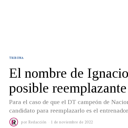
TRIBUNA
El nombre de Ignaci
posible reemplazante
Para el caso de que el DT campeón de Naciona
candidato para reemplazarlo es el entrenador
por
Redacción
1 de noviembre de 2022