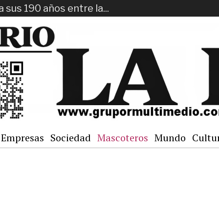
a sus 190 años entre la...
Empresas
Sociedad
Mascoteros
Mundo
Cultu