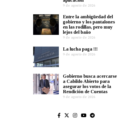
aplicación
9 de agosto de 2026
Entre la ambigüedad del
gobierno y los pantalones
en las rodillas, pero muy
lejos del baño
9 de agosto de 2026
La lucha paga !!!
9 de agosto de 2026
Gobierno busca acercarse
a Cabildo Abierto para
asegurar los votos de la
Rendición de Cuentas
9 de agosto de 2026