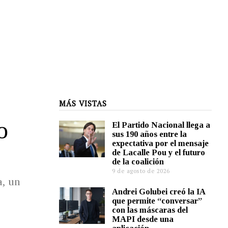
MÁS VISTAS
o
El Partido Nacional llega a
sus 190 años entre la
expectativa por el mensaje
de Lacalle Pou y el futuro
de la coalición
9 de agosto de 2026
a, un
Andrei Golubei creó la IA
que permite “conversar”
con las máscaras del
MAPI desde una