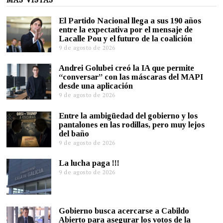
El Partido Nacional llega a sus 190 años
entre la expectativa por el mensaje de
Lacalle Pou y el futuro de la coalición
9 de agosto de 2026
Andrei Golubei creó la IA que permite
“conversar” con las máscaras del MAPI
desde una aplicación
9 de agosto de 2026
Entre la ambigüedad del gobierno y los
pantalones en las rodillas, pero muy lejos
del baño
9 de agosto de 2026
La lucha paga !!!
9 de agosto de 2026
Gobierno busca acercarse a Cabildo
Abierto para asegurar los votos de la