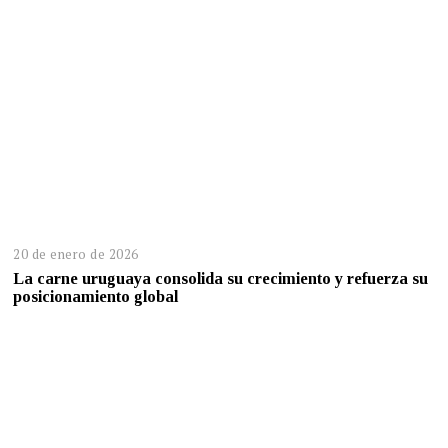
20 de enero de 2026
La carne uruguaya consolida su crecimiento y refuerza su
posicionamiento global