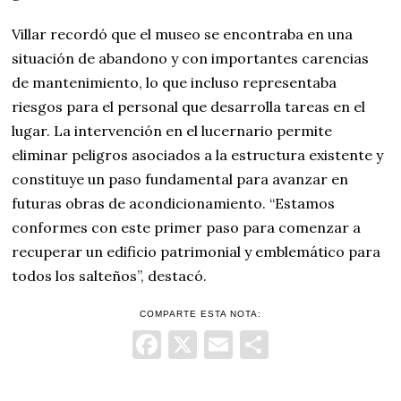
Villar recordó que el museo se encontraba en una
situación de abandono y con importantes carencias
de mantenimiento, lo que incluso representaba
riesgos para el personal que desarrolla tareas en el
lugar. La intervención en el lucernario permite
eliminar peligros asociados a la estructura existente y
constituye un paso fundamental para avanzar en
futuras obras de acondicionamiento. “Estamos
conformes con este primer paso para comenzar a
recuperar un edificio patrimonial y emblemático para
todos los salteños”, destacó.
COMPARTE ESTA NOTA:
Facebook
X
Email
Comparti