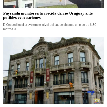
Paysandú monitorea la crecida del río Uruguay ante
posibles evacuaciones
El Cecoed local prevé que el nivel del cauce alcance un pico de 6,30
metros la