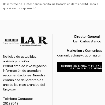
Un informe de la Intendencia capitalina basado en datos del INE señala
que el sector representó
Director General
Juan Carlos Blanco
Marketing y Comunicaci
comunicacion@grupormultime
Noticias de actualidad,
análisis y opinión.
Periodismo de investigación,
CÓDIGO DE ÉTICA Y PRIVACID
GRUPO R MULTIMEDIO
Información de agenda y
recomendaciones. Nuestra
comunidad de lectores es
una de las mas grandes del
Uruguay.
Teléfono Contacto:
26188348