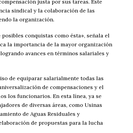
compensación justa por sus tareas. Este
ncia sindical y la colaboración de las
iendo la organización.
e posibles conquistas como ésta», señala el
ca la importancia de la mayor organización
 logrando avances en términos salariales y
o de equiparar salarialmente todas las
 universalización de compensaciones y el
s los funcionarios. En esta línea, ya se
ajadores de diversas áreas, como Usinas
atamiento de Aguas Residuales y
 elaboración de propuestas para la lucha