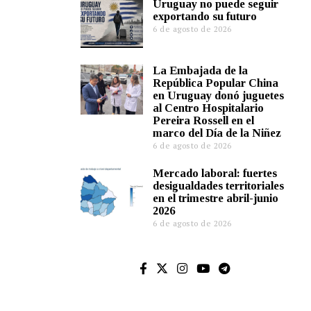
Uruguay no puede seguir
exportando su futuro
6 de agosto de 2026
La Embajada de la
República Popular China
en Uruguay donó juguetes
al Centro Hospitalario
Pereira Rossell en el
marco del Día de la Niñez
6 de agosto de 2026
Mercado laboral: fuertes
desigualdades territoriales
en el trimestre abril-junio
2026
6 de agosto de 2026