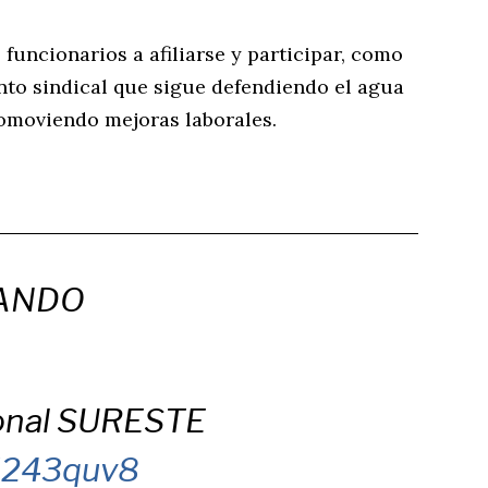
 funcionarios a afiliarse y participar, como
to sindical que sigue defendiendo el agua
omoviendo mejoras laborales.
ANDO
ional SURESTE
0H243quv8