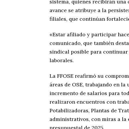
sistema, quienes recibirán una 
avance se atribuye a la persiste
filiales, que continúan fortalec
«Estar afiliado y participar hac
comunicado, que también desta
sindical posible para continuar
laborales.
La FFOSE reafirmó su compromis
áreas de OSE, trabajando en la
incremento de salarios para todo
realizaron encuentros con trab
Potabilizadoras, Plantas de Tr
administrativos, con miras a la
presupuestal de 2025.