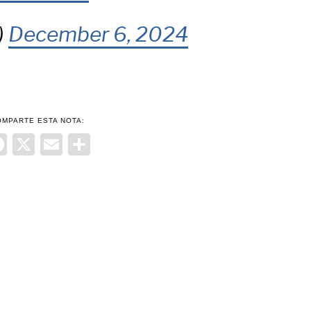
)
December 6, 2024
OMPARTE ESTA NOTA:
Facebook
X
Email
Compartir