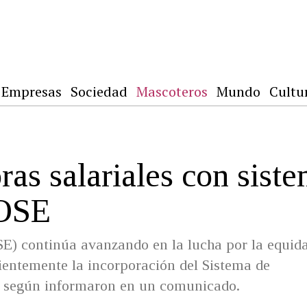
Empresas
Sociedad
Mascoteros
Mundo
Cultu
s salariales con sist
 OSE
E) continúa avanzando en la lucha por la equid
ecientemente la incorporación del Sistema de
e, según informaron en un comunicado.