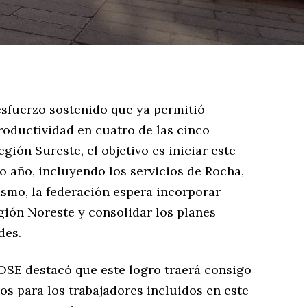
esfuerzo sostenido que ya permitió
roductividad en cuatro de las cinco
egión Sureste, el objetivo es iniciar este
o año, incluyendo los servicios de Rocha,
mismo, la federación espera incorporar
ión Noreste y consolidar los planes
des.
FOSE destacó que este logro traerá consigo
vos para los trabajadores incluidos en este