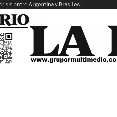
risis entre Argentina y Brasil es...