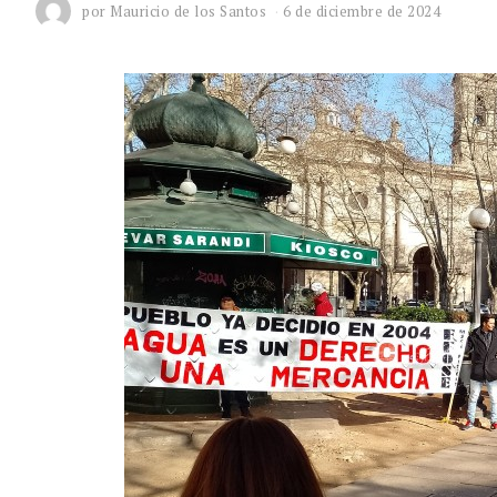
por
Mauricio de los Santos
6 de diciembre de 2024