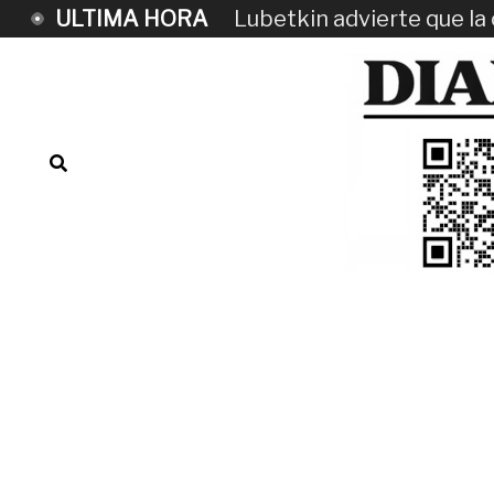
ULTIMA HORA
Lubetkin advierte que la c