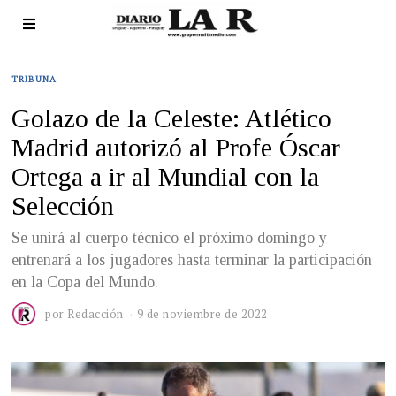
TRIBUNA
Golazo de la Celeste: Atlético
Madrid autorizó al Profe Óscar
Ortega a ir al Mundial con la
Selección
Se unirá al cuerpo técnico el próximo domingo y
entrenará a los jugadores hasta terminar la participación
en la Copa del Mundo.
por
Redacción
9 de noviembre de 2022