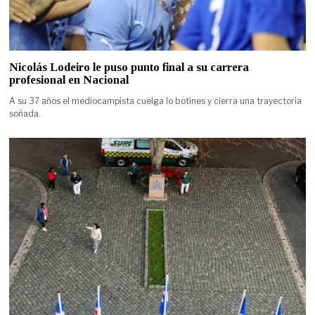
Nicolás Lodeiro le puso punto final a su carrera
profesional en Nacional
A su 37 años el mediocampista cuelga lo botines y cierra una trayectoria
soñada.