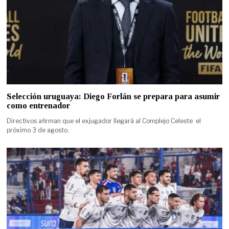
Selección uruguaya: Diego Forlán se prepara para asumir
como entrenador
Directivos afirman que el exjugador llegará al Complejo Celeste el
próximo 3 de agosto.