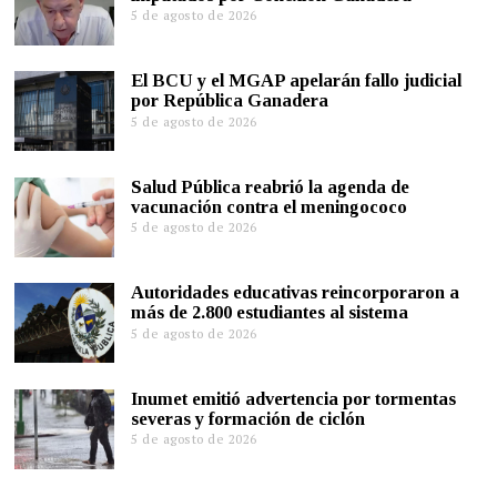
5 de agosto de 2026
El BCU y el MGAP apelarán fallo judicial
por República Ganadera
5 de agosto de 2026
Salud Pública reabrió la agenda de
vacunación contra el meningococo
5 de agosto de 2026
Autoridades educativas reincorporaron a
más de 2.800 estudiantes al sistema
5 de agosto de 2026
Inumet emitió advertencia por tormentas
severas y formación de ciclón
5 de agosto de 2026