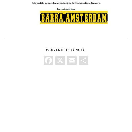
COMPARTE ESTA NOTA:
Facebook
X
Email
Comparti