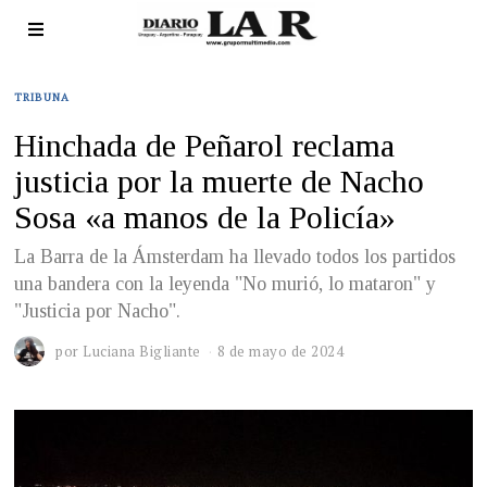
TRIBUNA
Hinchada de Peñarol reclama
justicia por la muerte de Nacho
Sosa «a manos de la Policía»
La Barra de la Ámsterdam ha llevado todos los partidos
una bandera con la leyenda "No murió, lo mataron" y
"Justicia por Nacho".
por
Luciana Bigliante
8 de mayo de 2024