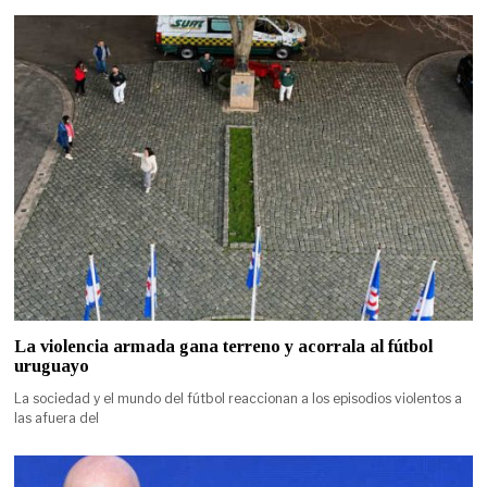
La violencia armada gana terreno y acorrala al fútbol
uruguayo
La sociedad y el mundo del fútbol reaccionan a los episodios violentos a
las afuera del