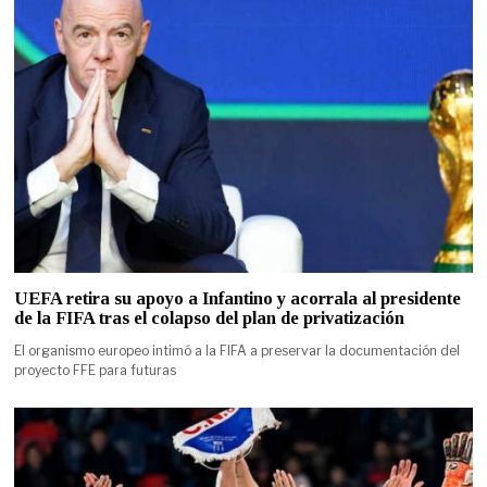
UEFA retira su apoyo a Infantino y acorrala al presidente
de la FIFA tras el colapso del plan de privatización
El organismo europeo intimó a la FIFA a preservar la documentación del
proyecto FFE para futuras