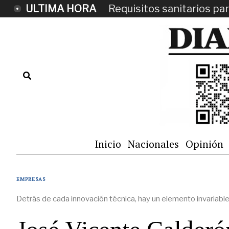
ULTIMA HORA
Requisitos sanitarios para
Inicio
Nacionales
Opinión
EMPRESAS
Detrás de cada innovación técnica, hay un elemento invariabl