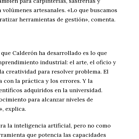
ambién para carpinterías, sastrerías y
a volúmenes artesanales. «Lo que buscamos
atizar herramientas de gestión», comenta.
 que Calderón ha desarrollado es lo que
prendimiento industrial: el arte, el oficio y
 la creatividad para resolver problema. El
 con la práctica y los errores. Y la
entíficos adquiridos en la universidad.
ocimiento para alcanzar niveles de
, explica.
ra la inteligencia artificial, pero no como
rramienta que potencia las capacidades