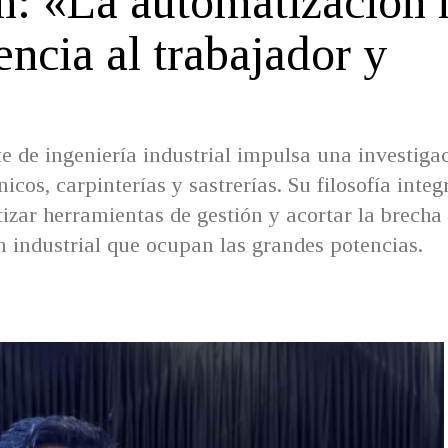
n: «La automatización 
ncia al trabajador y
 de ingeniería industrial impulsa una investiga
cos, carpinterías y sastrerías. Su filosofía integr
tizar herramientas de gestión y acortar la brecha
n industrial que ocupan las grandes potencias.