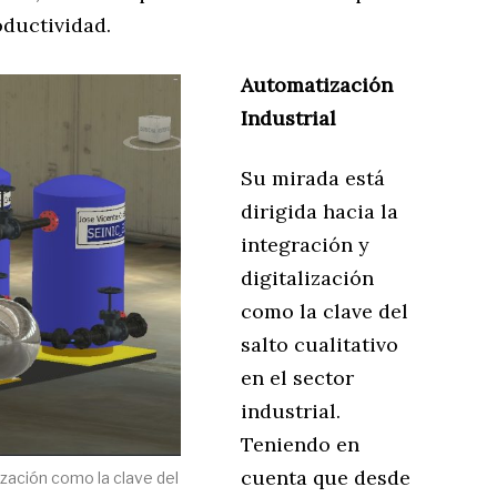
oductividad.
Automatización
Industrial
Su mirada está
dirigida hacia la
integración y
digitalización
como la clave del
salto cualitativo
en el sector
industrial.
Teniendo en
cuenta que desde
lización como la clave del