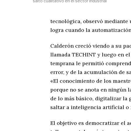
salto cualitativo en el sector industrial
tecnológica, observó mediante u
logra cuando la automatización 
Calderón creció viendo a su pa
llamada TECHINT y luego en el o
temprana le permitió comprende
error, y de la acumulación de s
«El conocimiento de los maestr
porque no se anota en ningún la
de lo más básico, digitalizar la
saltar a inteligencia artificial o
El objetivo es democratizar el 