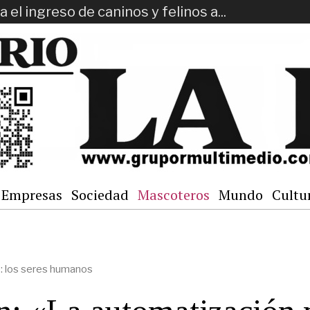
 el ingreso de caninos y felinos a...
Empresas
Sociedad
Mascoteros
Mundo
Cultu
e: los seres humanos