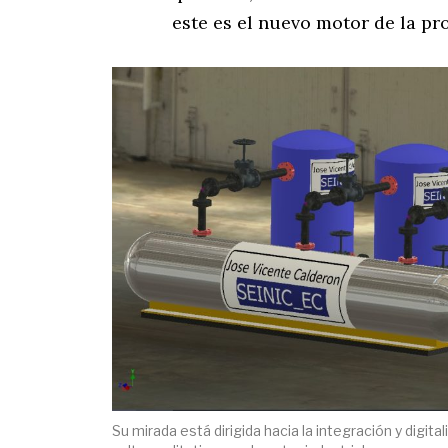
este es el nuevo motor de la pr
Su mirada está dirigida hacia la integración y digita