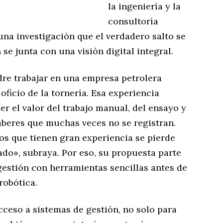
la ingeniería y la
consultoría
na investigación que el verdadero salto se
se junta con una visión digital integral.
dre trabajar en una empresa petrolera
ficio de la tornería. Esa experiencia
r el valor del trabajo manual, del ensayo y
aberes que muchas veces no se registran.
os que tienen gran experiencia se pierde
do», subraya. Por eso, su propuesta parte
 gestión con herramientas sencillas antes de
 robótica.
acceso a sistemas de gestión, no solo para