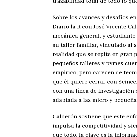
trazabilidad total de todo lo qu
Sobre los avances y desafíos en
Diario la R con José Vicente C
mecánica general, y estudiante
su taller familiar, vinculado a
realidad que se repite en gran 
pequeños talleres y pymes cuen
empírico, pero carecen de tecnif
que él quiere cerrar con Seinec.
con una línea de investigación 
adaptada a las micro y pequeña
Calderón sostiene que este enf
impulsa la competitividad y sien
que todo, la clave es la inform