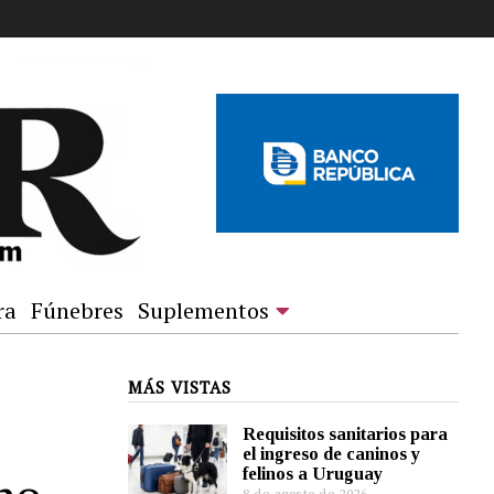
ra
Fúnebres
Suplementos
MÁS VISTAS
Requisitos sanitarios para
el ingreso de caninos y
felinos a Uruguay
8 de agosto de 2026