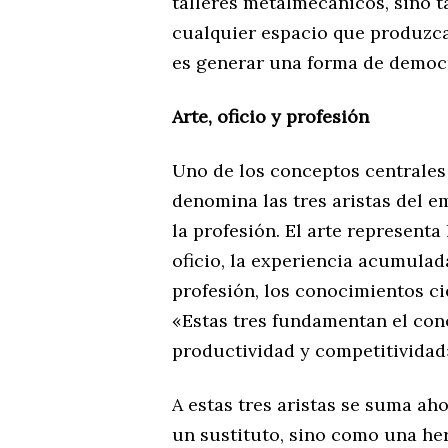
talleres metalmecánicos, sino t
cualquier espacio que produzc
es generar una forma de democr
Arte, oficio y profesión
Uno de los conceptos centrales
denomina las tres aristas del em
la profesión. El arte representa
oficio, la experiencia acumulada
profesión, los conocimientos ci
«Estas tres fundamentan el con
productividad y competitividad»
A estas tres aristas se suma aho
un sustituto, sino como una he