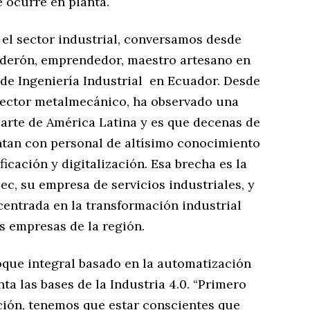
e ocurre en planta.
 el sector industrial, conversamos desde
alderón, emprendedor, maestro artesano en
 de Ingeniería Industrial en Ecuador. Desde
l sector metalmecánico, ha observado una
parte de América Latina y es que decenas de
tan con personal de altísimo conocimiento
icación y digitalización. Esa brecha es la
ec, su empresa de servicios industriales, y
centrada en la transformación industrial
s empresas de la región.
oque integral basado en la automatización
ta las bases de la Industria 4.0. “Primero
ación, tenemos que estar conscientes que