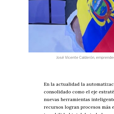
José Vicente Calderón, emprendedo
En la actualidad la automatizaci
consolidado como el eje estraté
nuevas herramientas inteligent
recursos logran procesos más e