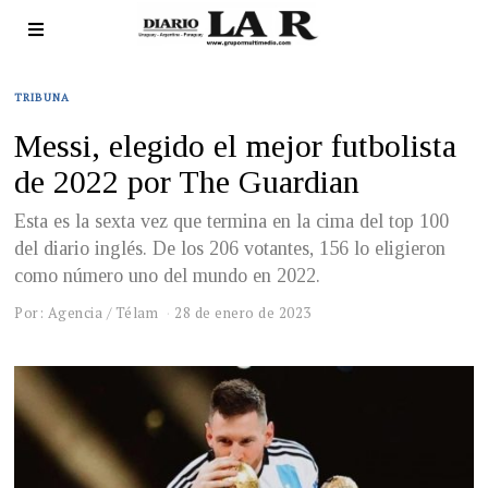
TRIBUNA
Messi, elegido el mejor futbolista
de 2022 por The Guardian
Esta es la sexta vez que termina en la cima del top 100
del diario inglés. De los 206 votantes, 156 lo eligieron
como número uno del mundo en 2022.
Por: Agencia / Télam
28 de enero de 2023