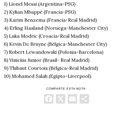
1) Lionel Messi (Argentina-PSG)
2) Kylian Mbappé (Francia-PSG)
3) Karim Benzema (Francia-Real Madrid)
4) Erling Haaland (Noruega-Manchester City)
5) Luka Modric (Croacia-Real Madrid)
6) Kevin De Bruyne (Bélgica-Manchester City)
7) Robert Lewandowski (Polonia-Barcelona)
8) Vinicius Junior (Brasil- Real Madrid)
9) Thibaut Courtois (Bélgica-Real Madrid)
10) Mohamed Salah (Egipto-Liverpool).
COMPARTE ESTA NOTA:
Facebook
X
Email
Comparti