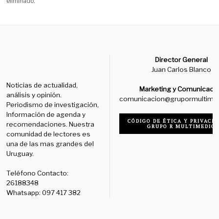
eliminado.
Director General
Juan Carlos Blanco
Noticias de actualidad,
Marketing y Comunicaci
análisis y opinión.
comunicacion@grupormultime
Periodismo de investigación,
Información de agenda y
CÓDIGO DE ÉTICA Y PRIVACID
recomendaciones. Nuestra
GRUPO R MULTIMEDIO
comunidad de lectores es
una de las mas grandes del
Uruguay.
Teléfono Contacto:
26188348
Whatsapp: 097 417 382