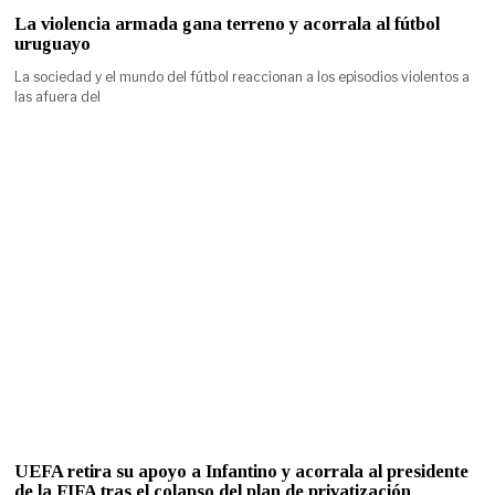
La violencia armada gana terreno y acorrala al fútbol
uruguayo
La sociedad y el mundo del fútbol reaccionan a los episodios violentos a
las afuera del
UEFA retira su apoyo a Infantino y acorrala al presidente
de la FIFA tras el colapso del plan de privatización