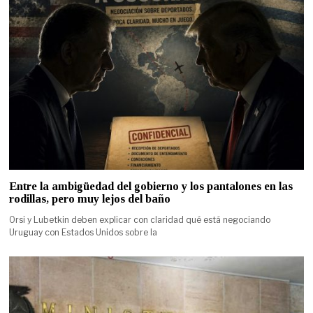
Entre la ambigüedad del gobierno y los pantalones en las
rodillas, pero muy lejos del baño
Orsi y Lubetkin deben explicar con claridad qué está negociando
Uruguay con Estados Unidos sobre la