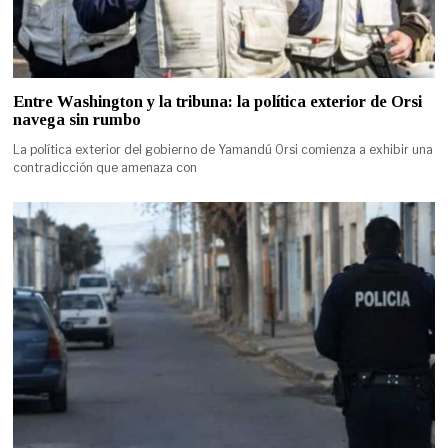
Entre Washington y la tribuna: la política exterior de Orsi
navega sin rumbo
La política exterior del gobierno de Yamandú Orsi comienza a exhibir una
contradicción que amenaza con