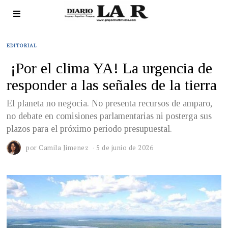
EDITORIAL
¡Por el clima YA! La urgencia de
responder a las señales de la tierra
El planeta no negocia. No presenta recursos de amparo,
no debate en comisiones parlamentarias ni posterga sus
plazos para el próximo periodo presupuestal.
por
Camila Jimenez
5 de junio de 2026