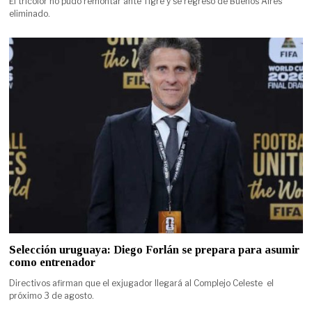
El tricolor no pudo remontar ante Tigre y se regresó de Buenos Aires
eliminado.
Selección uruguaya: Diego Forlán se prepara para asumir
como entrenador
Directivos afirman que el exjugador llegará al Complejo Celeste el
próximo 3 de agosto.