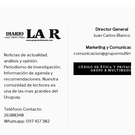
Director General
Juan Carlos Blanco
Marketing y Comunicaci
comunicacion@grupormultime
Noticias de actualidad,
análisis y opinión.
Periodismo de investigación,
CÓDIGO DE ÉTICA Y PRIVACID
GRUPO R MULTIMEDIO
Información de agenda y
recomendaciones. Nuestra
comunidad de lectores es
una de las mas grandes del
Uruguay.
Teléfono Contacto:
26188348
Whatsapp: 097 417 382