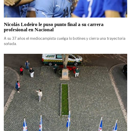
Nicolás Lodeiro le puso punto final a su carrera
profesional en Nacional
A su 37 años el mediocampista cuelga lo botines y cierra una trayectoria
soñada.