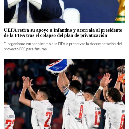
UEFA retira su apoyo a Infantino y acorrala al presidente
de la FIFA tras el colapso del plan de privatización
El organismo europeo intimó a la FIFA a preservar la documentación del
proyecto FFE para futuras