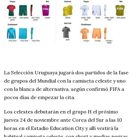
La Selección Uruguaya jugará dos partidos de la fase
de grupos del Mundial con la camiseta celeste y uno
con la blanca de alternativa, según confirmó FIFA a
pocos días de empezar la cita.
Los celestes debutarán en el grupo H el próximo
jueves 24 de noviembre ante Corea del Sur a las 10
horas en el Estadio Education City y allí vestirá la
habitual camiseta celeste, con short y medias negras.