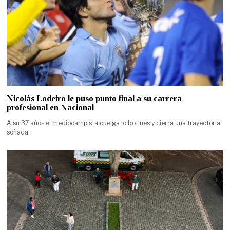
Nicolás Lodeiro le puso punto final a su carrera
profesional en Nacional
A su 37 años el mediocampista cuelga lo botines y cierra una trayectoria
soñada.