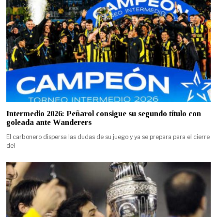
Intermedio 2026: Peñarol consigue su segundo título con
goleada ante Wanderers
El carbonero dispersa las dudas de su juego y ya se prepara para el cierre
del